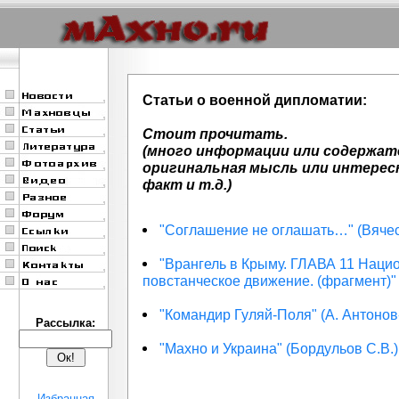
Статьи о военной дипломатии:
Стоит прочитать.
(много информации или содержат
оригинальная мысль или интере
факт и т.д.)
"Соглашение не оглашать…" (Вяче
"Врангель в Крыму. ГЛАВА 11 Наци
повстанческое движение. (фрагмент)"
"Командир Гуляй-Поля" (А. Антонов
Рассылка:
"Махно и Украина" (Бордульов С.В.)
Избранная