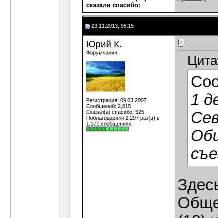
сказали cпасибо:
23.11.2013, 05:15
Юрий К.
Форумчанин
Цита
Со
1 д
Регистрация: 09.03.2007
Сообщений: 2,815
Сказал(а) спасибо: 525
Сев
Поблагодарили 2,297 раз(а) в
1,171 сообщениях
Об
съе
Здесь
Обще