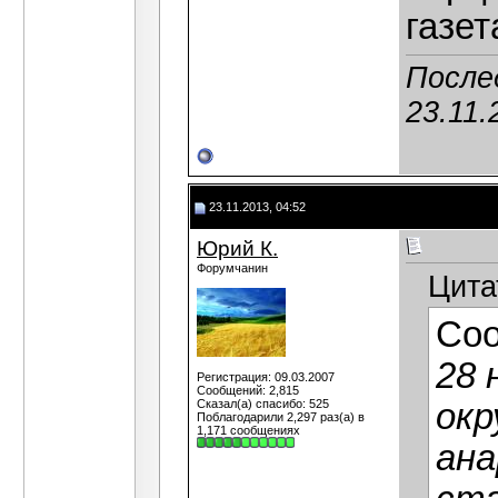
газет
После
23.11.
23.11.2013, 04:52
Юрий К.
Форумчанин
Цита
Со
28 
Регистрация: 09.03.2007
Сообщений: 2,815
Сказал(а) спасибо: 525
окр
Поблагодарили 2,297 раз(а) в
1,171 сообщениях
ана