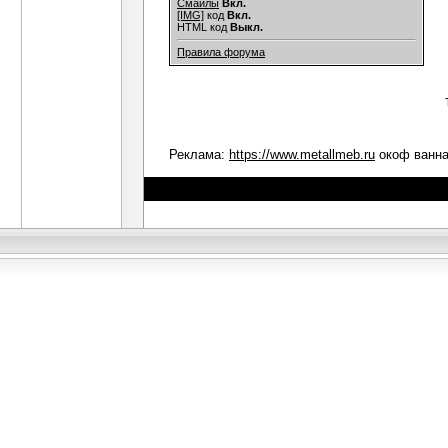
Смайлы
Вкл.
[IMG]
код
Вкл.
HTML код
Выкл.
Правила форума
Реклама:
https://www.metallmeb.ru
окоф ванна