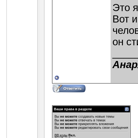
Это 
Вот и
челов
он с
____
Анар
Ваши права в разделе
Вы
не можете
создавать новые темы
Вы
не можете
отвечать в темах
Вы
не можете
прикреплять вложения
Вы
не можете
редактировать свои сообщения
BB коды
Вкл.