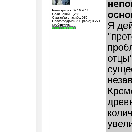
непо
Регистрация: 09.10.2011
осно
Сообщений: 1,288
Сказал(а) спасибо: 695
Поблагодарили 290 раз(а) в 221
Я дей
сообщениях
"прот
пробл
отцы"
сущес
незав
Кроме
древн
колич
увели