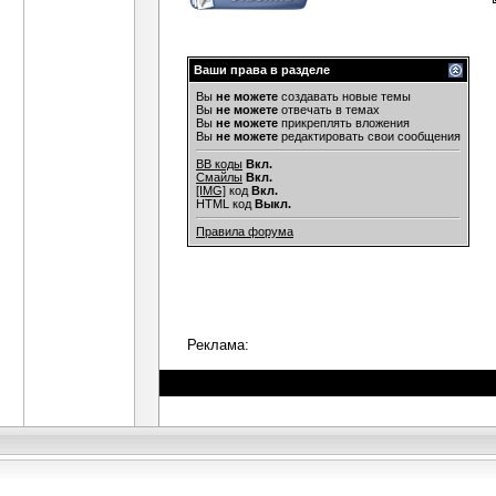
Ваши права в разделе
Вы
не можете
создавать новые темы
Вы
не можете
отвечать в темах
Вы
не можете
прикреплять вложения
Вы
не можете
редактировать свои сообщения
BB коды
Вкл.
Смайлы
Вкл.
[IMG]
код
Вкл.
HTML код
Выкл.
Правила форума
Реклама: