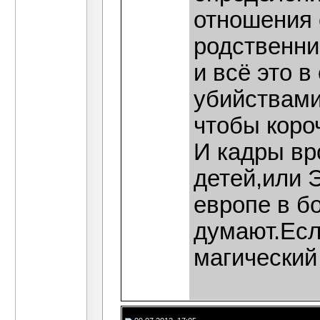
отношения 
родственни
и всё это в
убийствами
чтобы коро
И кадры вр
детей,или 
европе в б
думают.Есл
магический 