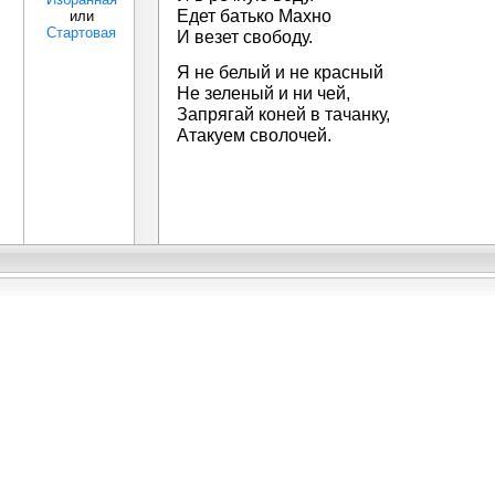
Едет батько Махно
или
Стартовая
И везет свободу.
Я не белый и не красный
Не зеленый и ни чей,
Запрягай коней в тачанку,
Атакуем сволочей.