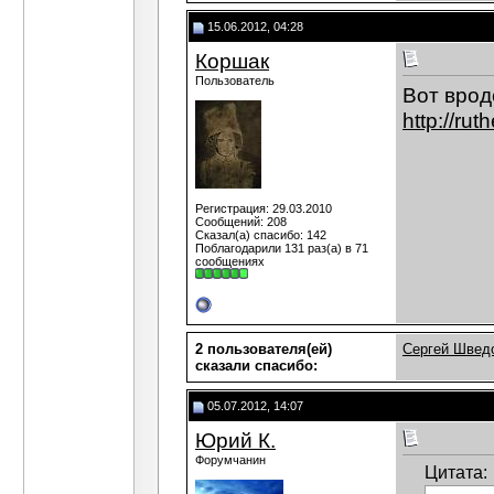
15.06.2012, 04:28
Коршак
Пользователь
Вот врод
http://ru
Регистрация: 29.03.2010
Сообщений: 208
Сказал(а) спасибо: 142
Поблагодарили 131 раз(а) в 71
сообщениях
2 пользователя(ей)
Сергей Швед
сказали cпасибо:
05.07.2012, 14:07
Юрий К.
Форумчанин
Цитата: