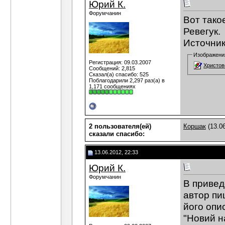
Юрий К.
Форумчанин
Вот тако
Ревегук.
Источник
Изображени
Регистрация: 09.03.2007
Христов
Сообщений: 2,815
Сказал(а) спасибо: 525
Поблагодарили 2,297 раз(а) в
1,171 сообщениях
2 пользователя(ей)
Коршак
(13.06
сказали cпасибо:
13.06.2012, 22:33
Юрий К.
Форумчанин
В привед
автор пи
його опи
"Новий н