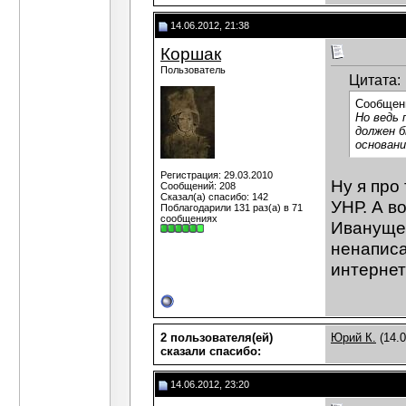
14.06.2012, 21:38
Коршак
Пользователь
Цитата:
Сообщен
Но ведь 
должен б
основани
Регистрация: 29.03.2010
Ну я про
Сообщений: 208
Сказал(а) спасибо: 142
УНР. А в
Поблагодарили 131 раз(а) в 71
сообщениях
Иванущен
ненаписан
интернет
2 пользователя(ей)
Юрий К.
(14.0
сказали cпасибо:
14.06.2012, 23:20