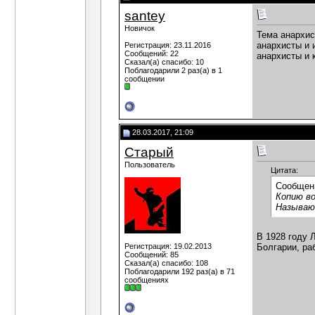
santey
Новичок
Тема анархис
анархисты и 
Регистрация: 23.11.2016
Сообщений: 22
анархисты и 
Сказал(а) спасибо: 10
Поблагодарили 2 раз(а) в 1
сообщении
28.03.2017, 21:09
Старый
Пользователь
Цитата:
Сообщен
Копию во
Называют
В 1928 году 
Регистрация: 19.02.2013
Болгарии, раб
Сообщений: 85
Сказал(а) спасибо: 108
Поблагодарили 192 раз(а) в 71
сообщениях