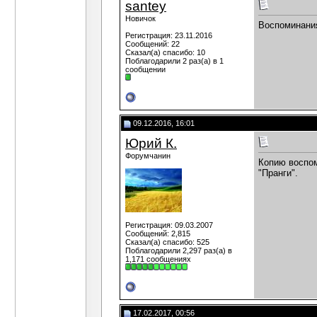
santey
Новичок
Воспоминания
Регистрация: 23.11.2016
Сообщений: 22
Сказал(а) спасибо: 10
Поблагодарили 2 раз(а) в 1
сообщении
09.12.2016, 16:01
Юрий К.
Форумчанин
Копию воспом
"Пранги".
Регистрация: 09.03.2007
Сообщений: 2,815
Сказал(а) спасибо: 525
Поблагодарили 2,297 раз(а) в
1,171 сообщениях
17.02.2017, 00:56