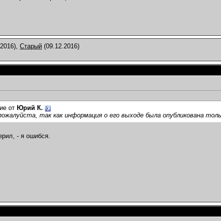
.2016),
Старый
(09.12.2016)
ие от
Юрий К.
пожалуйста, так как информация о его выходе была опубликована толь
рил, - я ошибся.