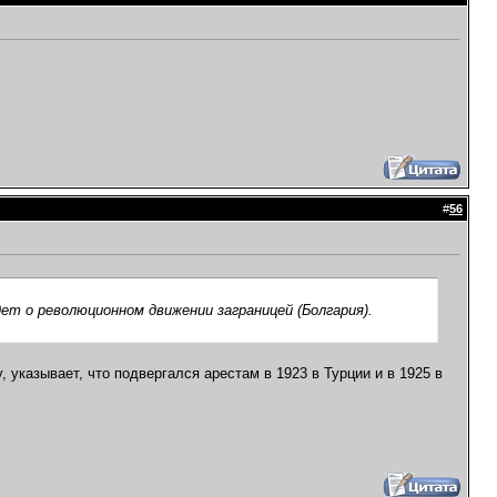
#
56
дет о революционном движении заграницей (Болгария).
, указывает, что подвергался арестам в 1923 в Турции и в 1925 в