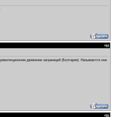
#
54
о революционном движении заграницей (Болгария). Называются они
#
55