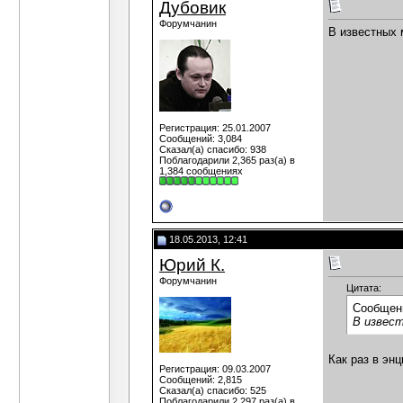
Дубовик
Форумчанин
В известных м
Регистрация: 25.01.2007
Сообщений: 3,084
Сказал(а) спасибо: 938
Поблагодарили 2,365 раз(а) в
1,384 сообщениях
18.05.2013, 12:41
Юрий К.
Форумчанин
Цитата:
Сообщен
В извест
Как раз в энц
Регистрация: 09.03.2007
Сообщений: 2,815
Сказал(а) спасибо: 525
Поблагодарили 2,297 раз(а) в