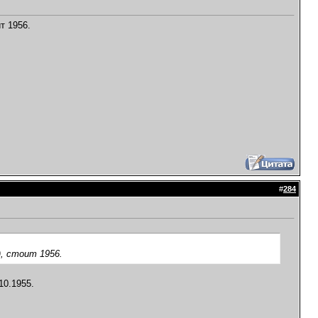
т 1956.
#
284
), стоит 1956.
10.1955.