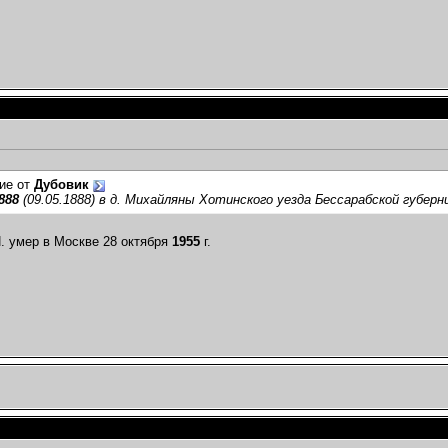
ие от
Дубовик
888
(09.05.1888) в д. Михайляны Хотинского уезда Бессарабской губер
. умер в Москве 28 октября
1955
г.