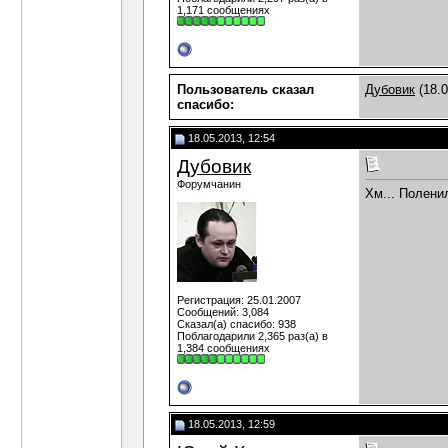
1,171 сообщениях
Пользователь сказал
Дубовик
(18.0
cпасибо:
18.05.2013, 12:54
Дубовик
Форумчанин
Хм... Полени
Регистрация: 25.01.2007
Сообщений: 3,084
Сказал(а) спасибо: 938
Поблагодарили 2,365 раз(а) в
1,384 сообщениях
18.05.2013, 12:59