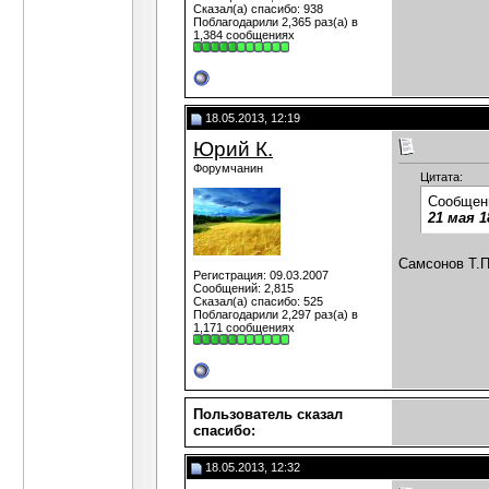
Сказал(а) спасибо: 938
Поблагодарили 2,365 раз(а) в
1,384 сообщениях
18.05.2013, 12:19
Юрий К.
Форумчанин
Цитата:
Сообщен
21 мая 1
Самсонов Т.П
Регистрация: 09.03.2007
Сообщений: 2,815
Сказал(а) спасибо: 525
Поблагодарили 2,297 раз(а) в
1,171 сообщениях
Пользователь сказал
cпасибо:
18.05.2013, 12:32