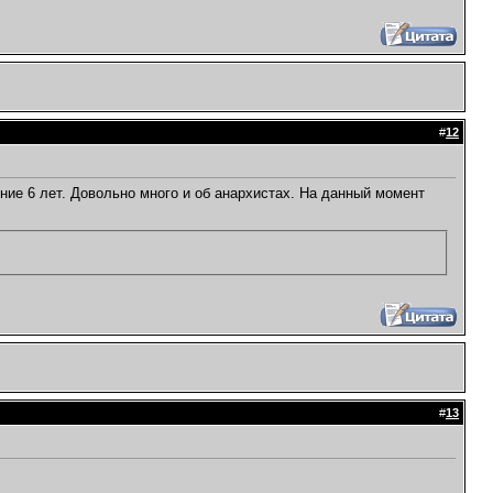
#
12
ние 6 лет. Довольно много и об анархистах. На данный момент
#
13