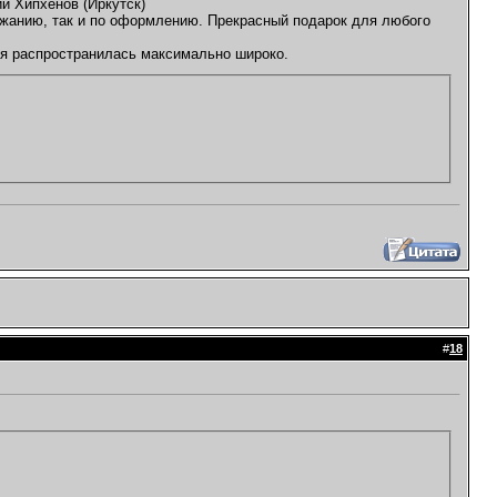
й Хипхенов (Иркутск)
ержанию, так и по оформлению. Прекрасный подарок для любого
ия распространилась максимально широко.
#
18