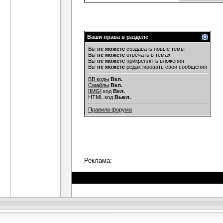
Ваши права в разделе
Вы
не можете
создавать новые темы
Вы
не можете
отвечать в темах
Вы
не можете
прикреплять вложения
Вы
не можете
редактировать свои сообщения
BB коды
Вкл.
Смайлы
Вкл.
[IMG]
код
Вкл.
HTML код
Выкл.
Правила форума
Реклама: