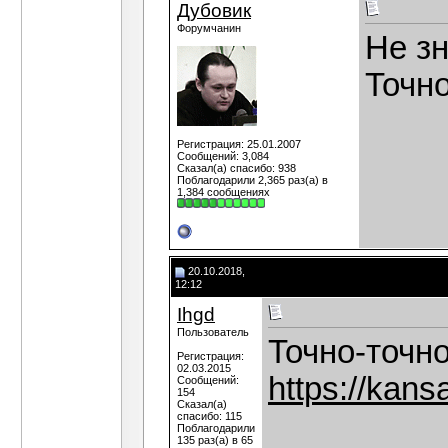
Дубовик
Форумчанин
Не зн
Точн
Регистрация: 25.01.2007
Сообщений: 3,084
Сказал(а) спасибо: 938
Поблагодарили 2,365 раз(а) в
1,384 сообщениях
20.10.2018,
12:12
Ihgd
Пользователь
Точно-точно
Регистрация:
02.03.2015
https://kans
Сообщений:
154
Сказал(а)
спасибо: 115
Поблагодарили
135 раз(а) в 65