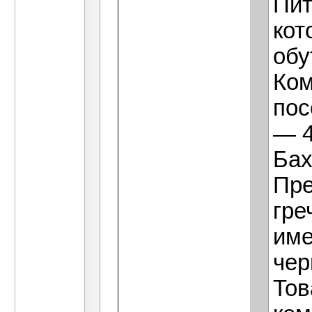
Пит
кот
обу
Ком
пос
— 4
Бах
Пре
гре
име
чер
Тов