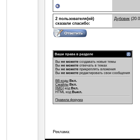
2 пользователя(ей)
Дубовик
(20.0
сказали cпасибо:
Ваши права в разделе
Вы
не можете
создавать новые темы
Вы
не можете
отвечать в темах
Вы
не можете
прикреплять вложения
Вы
не можете
редактировать свои сообщения
BB коды
Вкл.
Смайлы
Вкл.
[IMG]
код
Вкл.
HTML код
Выкл.
Правила форума
Реклама: