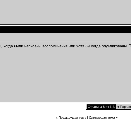
бы, когда были написаны воспоминания или хотя бы когда опубликованы.
Страница 8 из 113
«
Первая
«
Предыдущая тема
|
Следующая тема
»