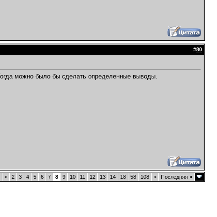
#
80
 Тогда можно было бы сделать определенные выводы.
<
2
3
4
5
6
7
8
9
10
11
12
13
14
18
58
108
>
Последняя
»