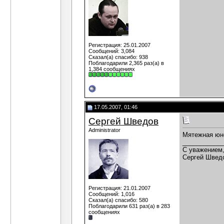
Регистрация: 25.01.2007
Сообщений: 3,084
Сказал(а) спасибо: 938
Поблагодарили 2,365 раз(а) в
1,384 сообщениях
17.05.2007, 01:46
Сергей Шведов
Administrator
Мятежная юно
___________
C уважением
Сергей Швед
Регистрация: 21.01.2007
Сообщений: 1,016
Сказал(а) спасибо: 580
Поблагодарили 631 раз(а) в 283
сообщениях