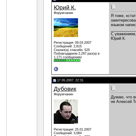
Юрий К.
Форумчанин
Я тоже, кста
заинтересова
языком напис
___________
С уважением
Юрий К.
Регистрация: 09.03.2007
Сообщений: 2,815
Сказал(а) спасибо: 525
Поблагодарили 2,297 раз(а) в
1,171 сообщениях
17.05.2007, 22:31
Дубовик
Форумчанин
Думаю, что в
не Алексей То
Регистрация: 25.01.2007
Сообщений: 3,084