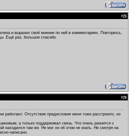
#
75
авлена и выразил своё мнение по ней в комментариях. Повторюсь,
ды. Ещё раз, большое спасибо.
#
76
х не работают. Отсутствие предисловия меня тоже расстроило, но
шиновым, а только поддерживал связь. Что очень разнится с
й находился там же. Не мог он об этом не знать. Не смотря на
есно написано.