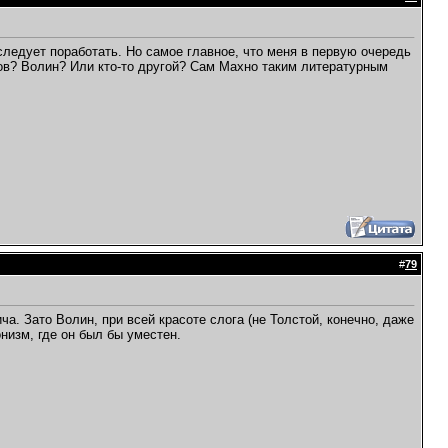
следует поработать. Но самое главное, что меня в первую очередь
ов? Волин? Или кто-то другой? Сам Махно таким литературным
#
79
а. Зато Волин, при всей красоте слога (не Толстой, конечно, даже
онизм, где он был бы уместен.