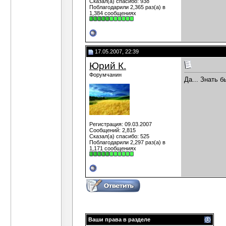
Сказал(а) спасибо: 938
Поблагодарили 2,365 раз(а) в
1,384 сообщениях
17.05.2007, 22:39
Юрий К.
Форумчанин
Да... Знать 
Регистрация: 09.03.2007
Сообщений: 2,815
Сказал(а) спасибо: 525
Поблагодарили 2,297 раз(а) в
1,171 сообщениях
Ваши права в разделе