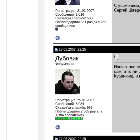
___________
C уважением
Сергей Швед
Регистрация: 21.01.2007
Сообщений: 1,016
Сказал(а) спасибо: 580
Поблагодарили 631 раз(а) в 283
сообщениях
17.05.2007, 22:25
Дубовик
Форумчанин
Насчет после
сам, а то ли
Кубанина), и 
Регистрация: 25.01.2007
Сообщений: 3,084
Сказал(а) спасибо: 938
Поблагодарили 2,365 раз(а) в
1,384 сообщениях
17.05.2007, 22:29