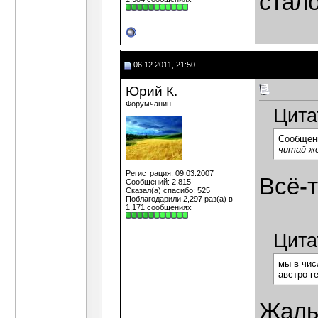
стало
06.12.2011, 21:50
Юрий К.
Форумчанин
Цита
Сообщен
читай ж
Регистрация: 09.03.2007
Всё-т
Сообщений: 2,815
Сказал(а) спасибо: 525
Поблагодарили 2,297 раз(а) в
1,171 сообщениях
Цита
мы в чис
австро-г
Жаль,