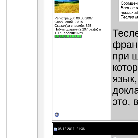
Сообщен
Вот не п
происход
Теслер м
Регистрация: 09.03.2007
Сообщений: 2,815
Сказал(а) спасибо: 525
Поблагодарили 2,297 раз(а) в
Тесле
1,171 сообщениях
фран
при 
кото
язык,
докла
это, 
06.12.2011, 21:36