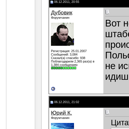
06.12.2011, 20:55
Дубовик
Форумчанин
Вот н
штабе
прои
Регистрация: 25.01.2007
Польс
Сообщений: 3,084
Сказал(а) спасибо: 938
Поблагодарили 2,365 раз(а) в
не ис
1,384 сообщениях
идиш
06.12.2011, 21:02
Юрий К.
Форумчанин
Цита