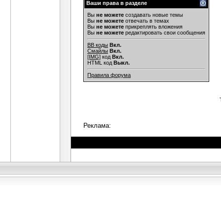
Ваши права в разделе
Вы
не можете
создавать новые темы
Вы
не можете
отвечать в темах
Вы
не можете
прикреплять вложения
Вы
не можете
редактировать свои сообщения
BB коды
Вкл.
Смайлы
Вкл.
[IMG]
код
Вкл.
HTML код
Выкл.
Правила форума
Реклама: