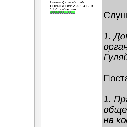
Сказал(а) спасибо: 525
Поблагодарили 2,297 раз(а) в
1,171 сообщениях
Слуш
1. До
орга
Гуля
Пост
1. П
обще
на к