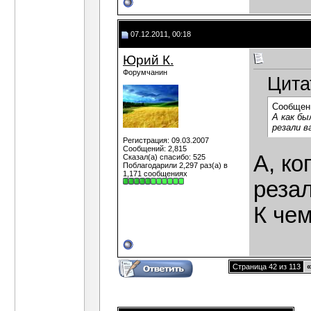
07.12.2011, 00:18
Юрий К.
Форумчанин
Цита
Сообщен
А как бы
резали в
Регистрация: 09.03.2007
Сообщений: 2,815
А, ко
Сказал(а) спасибо: 525
Поблагодарили 2,297 раз(а) в
1,171 сообщениях
реза
К чем
Страница 42 из 113
«