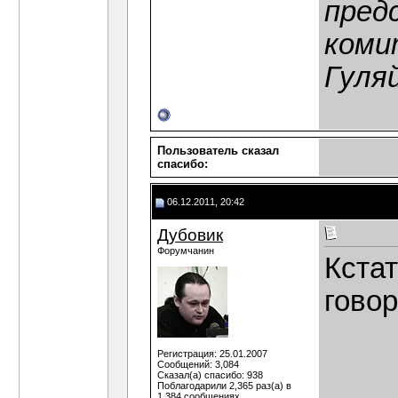
пред
коми
Гуля
Пользователь сказал
cпасибо:
06.12.2011, 20:42
Дубовик
Форумчанин
Кстат
говор
Регистрация: 25.01.2007
Сообщений: 3,084
Сказал(а) спасибо: 938
Поблагодарили 2,365 раз(а) в
1,384 сообщениях