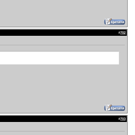
#
702
#
703