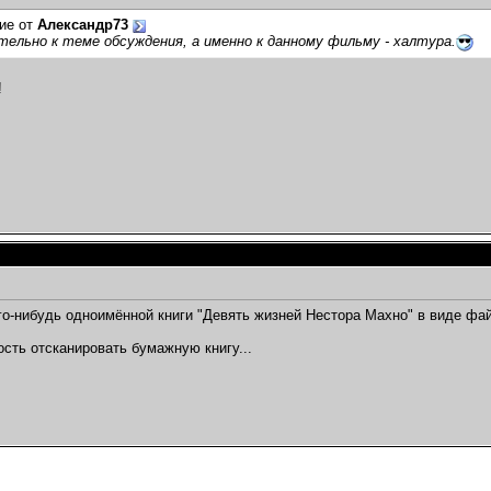
ие от
Александр73
ельно к теме обсуждения, а именно к данному фильму - халтура.
!
ого-нибудь одноимённой книги "Девять жизней Нестора Махно" в виде фа
сть отсканировать бумажную книгу...