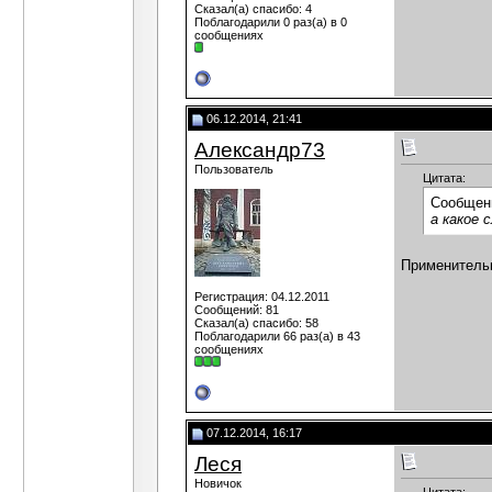
Сказал(а) спасибо: 4
Поблагодарили 0 раз(а) в 0
сообщениях
06.12.2014, 21:41
Александр73
Пользователь
Цитата:
Сообщен
а какое 
Применительн
Регистрация: 04.12.2011
Сообщений: 81
Сказал(а) спасибо: 58
Поблагодарили 66 раз(а) в 43
сообщениях
07.12.2014, 16:17
Леся
Новичок