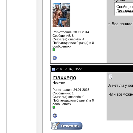
Цитата:
Сообщен
Применит
я Вас поняла
Регистрация: 30.11.2014
Сообщений: 8
Сказал(а) спасибо: 4
Поблагодарили 0 раз(а) в 0
сообщениях
25.01.2016, 01:22
maxxego
Новичок
А нет ли у к
Регистрация: 24.01.2016
Сообщений: 1
Или возможно
Сказал(а) спасибо: 0
Поблагодарили 0 раз(а) в 0
сообщениях