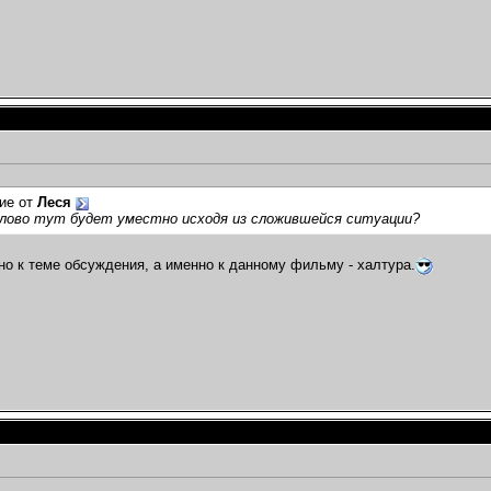
ие от
Леся
слово тут будет уместно исходя из сложившейся ситуации?
о к теме обсуждения, а именно к данному фильму - халтура.