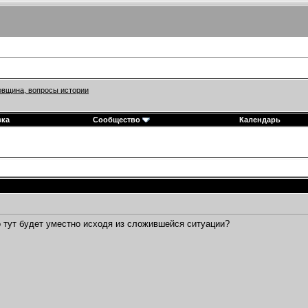
вщина, вопросы истории
вка
Сообщество
Календарь
о тут будет уместно исходя из сложившейся ситуации?