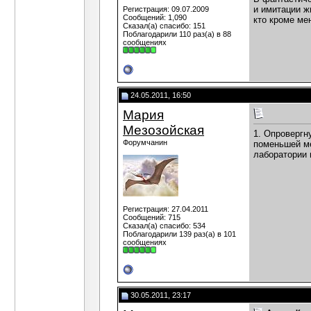
и имитации ж
Регистрация: 09.07.2009
Сообщений: 1,090
кто кроме ме
Сказал(а) спасибо: 151
Поблагодарили 110 раз(а) в 88
сообщениях
24.05.2011, 16:50
Мария
Мезозойская
1. Опровергн
Форумчанин
поменьшей ме
лаборатории п
Регистрация: 27.04.2011
Сообщений: 715
Сказал(а) спасибо: 534
Поблагодарили 139 раз(а) в 101
сообщениях
30.05.2011, 23:17