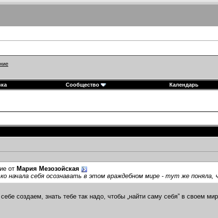
ние
вка
Сообщество
Календарь
ие от
Мария Мезозойская
ко начала себя осознавать в этом враждебном мире - тут же поняла, ч
себе создаем, знать тебе так надо, чтобы „найти саму себя” в своем мир