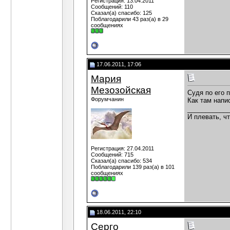
Регистрация: 13.04.2011
Сообщений: 110
Сказал(а) спасибо: 125
Поблагодарили 43 раз(а) в 29
сообщениях
17.06.2011, 17:06
Мария
Мезозойская
Судя по его 
Форумчанин
Как там напи
___________
И плевать, чт
Регистрация: 27.04.2011
Сообщений: 715
Сказал(а) спасибо: 534
Поблагодарили 139 раз(а) в 101
сообщениях
18.06.2011, 22:10
Серго