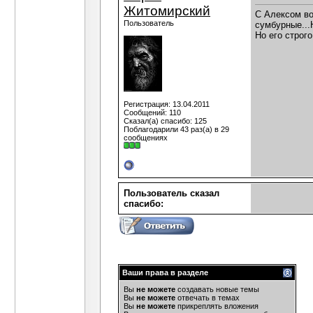
Житомирский
C Алексом во
Пользователь
сумбурные...Н
Но его строго
Регистрация: 13.04.2011
Сообщений: 110
Сказал(а) спасибо: 125
Поблагодарили 43 раз(а) в 29
сообщениях
Пользователь сказал
cпасибо:
Ваши права в разделе
Вы
не можете
создавать новые темы
Вы
не можете
отвечать в темах
Вы
не можете
прикреплять вложения