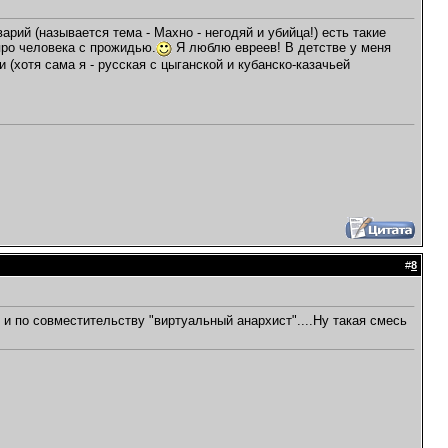
арий (называется тема - Махно - негодяй и убийца!) есть такие
про человека с прожидью.
Я люблю евреев! В детстве у меня
 (хотя сама я - русская с цыганской и кубанско-казачьей
#
8
" и по совместительству "виртуальный анархист"....Ну такая смесь