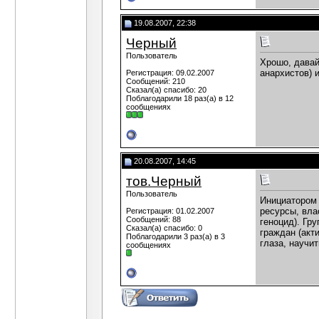
19.08.2007, 22:38
Черный
Пользователь
Хрошо, давай
анархистов) 
Регистрация: 09.02.2007
Сообщений: 210
Сказал(а) спасибо: 20
Поблагодарили 18 раз(а) в 12
сообщениях
20.08.2007, 14:45
тов.Черный
Пользователь
Инициатором 
ресурсы, вла
Регистрация: 01.02.2007
Сообщений: 88
геноцид). Гр
Сказал(а) спасибо: 0
граждан (акт
Поблагодарили 3 раз(а) в 3
глаза, научи
сообщениях