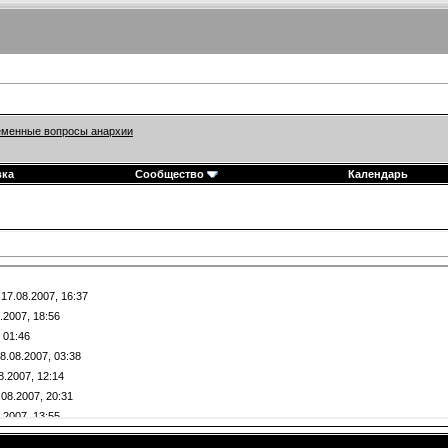
менные вопросы анархии
вка
Сообщество
Календарь
17.08.2007,
16:37
.2007,
18:56
,
01:46
8.08.2007,
03:38
8.2007,
12:14
.08.2007,
20:31
.2007,
13:55
2007,
22:38