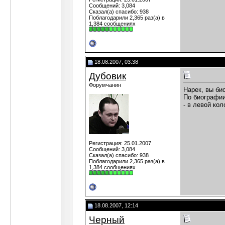
Сообщений: 3,084
Сказал(а) спасибо: 938
Поблагодарили 2,365 раз(а) в
1,384 сообщениях
18.08.2007, 03:38
Дубовик
Форумчанин
Нарек, вы би
По биографии
- в левой ко
Регистрация: 25.01.2007
Сообщений: 3,084
Сказал(а) спасибо: 938
Поблагодарили 2,365 раз(а) в
1,384 сообщениях
18.08.2007, 12:14
Черный