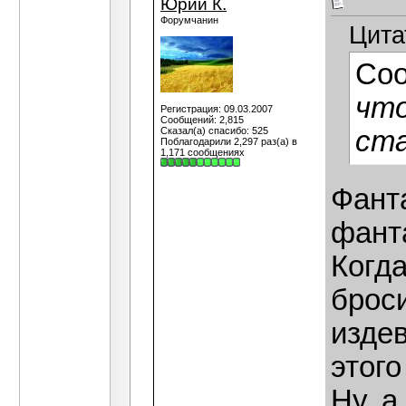
Юрий К.
Форумчанин
Цита
Со
что
Регистрация: 09.03.2007
Сообщений: 2,815
Сказал(а) спасибо: 525
ст
Поблагодарили 2,297 раз(а) в
1,171 сообщениях
Фант
фант
Когда
броси
изде
этого
Ну, а