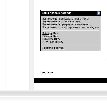
Ваши права в разделе
Вы
не можете
создавать новые темы
Вы
не можете
отвечать в темах
Вы
не можете
прикреплять вложения
Вы
не можете
редактировать свои сообщения
BB коды
Вкл.
Смайлы
Вкл.
[IMG]
код
Вкл.
HTML код
Выкл.
Правила форума
Реклама: