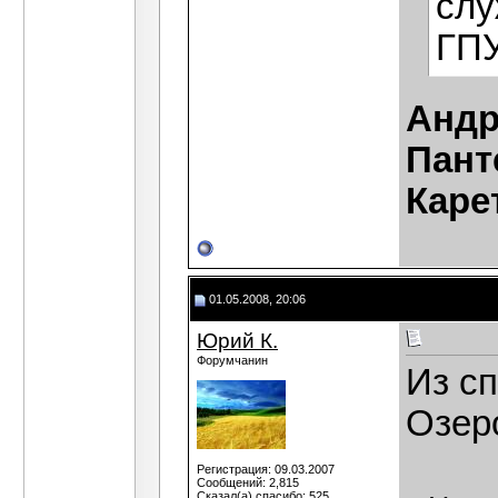
слу
ГПУ
Андр
Пант
Каре
01.05.2008, 20:06
Юрий К.
Форумчанин
Из с
Озер
Регистрация: 09.03.2007
Сообщений: 2,815
Сказал(а) спасибо: 525