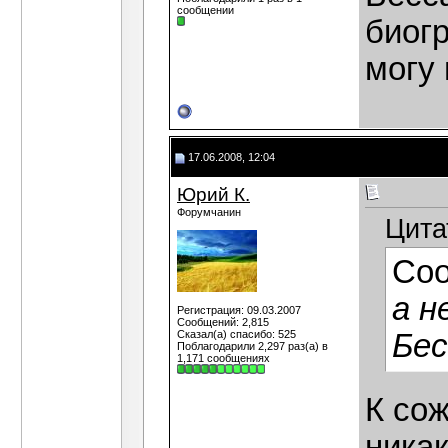
сообщении
биогр
могу 
17.06.2008, 12:04
Юрий К.
Форумчанин
Цита
Со
а н
Регистрация: 09.03.2007
Сообщений: 2,815
Сказал(а) спасибо: 525
Бес
Поблагодарили 2,297 раз(а) в
1,171 сообщениях
К сож
ника