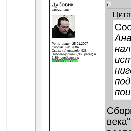
Дубовик
Форумчанин
Цита
Со
Ана
Регистрация: 25.01.2007
нал
Сообщений: 3,084
Сказал(а) спасибо: 938
Поблагодарили 2,365 раз(а) в
ист
1,384 сообщениях
ниг
под
пои
Сбор
века"