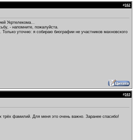
#
162
ией Укртелекома...
ьбу, - напомните, пожалуйста.
 Только уточню: я собираю биографии не участников махновского
#
163
 трёх фамилий. Для меня это очень важно. Заранее спасибо!