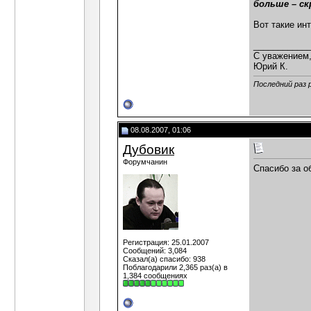
больше – с
Вот такие ин
___________
С уважением
Юрий К.
Последний раз 
08.08.2007, 01:06
Дубовик
Форумчанин
Спасибо за о
Регистрация: 25.01.2007
Сообщений: 3,084
Сказал(а) спасибо: 938
Поблагодарили 2,365 раз(а) в
1,384 сообщениях