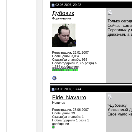
02.08.2007, 20:22
Дубовик
Форумчанин
Только сегод
Сейчас, сами
Серегиных у 
движения, а 
Регистрация: 25.01.2007
Сообщений: 3,084
Сказал(а) спасибо: 938
Поблагодарили 2,365 раз(а) в
1,384 сообщениях
03.08.2007, 13:44
Fidel Navarro
Новичок
>Дубовику
Уважаемый Ду
Регистрация: 27.06.2007
Сообщений: 39
Своё мыло на
Сказал(а) спасибо: 1
Поблагодарили 1 раз в 1
сообщении