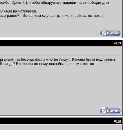
пасибо Юрию К.), чтобы обнаружить
намеки
на эти общие для
лками на источники.
 все равно? - Во всяком случае, для меня сейчас остается
#
169
органами госбезопасности многие пишут. Каковы были подлинные
 и т.д.? Вопросов по нему пока больше чем ответов.
#
170