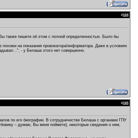
#
164
 Вы также пишете об этом с полной определенностью. Было бы
е похожи на показания провокатора/информатора. Даже в условиях
дывал...", - у Белаша этого нет совершенно.
#
165
иалов по его биографии. В сотрудничестве Белаша с органами ГПУ
бовику – думаю, Вы меня поймете), некоторые сведения о нем,