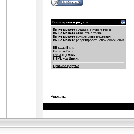
Ваши права в разделе
Вы
не можете
создавать новые темы
Вы
не можете
отвечать в темах
Вы
не можете
прикреплять вложения
Вы
не можете
редактировать свои сообщения
BB коды
Вкл.
Смайлы
Вкл.
[IMG]
код
Вкл.
HTML код
Выкл.
Правила форума
Реклама: