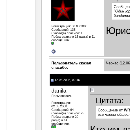
Сообщен
"Один юр
бандитов
Регистрация: 08.03.2008
Юрис
Сообщений: 135
Сказал(а) спасибо: 1
Поблагодарили 15 раз(а) в 11
сообщениях
Пользователь сказал
Черкас
(12.06
cпасибо:
12.06.2008, 02:46
danila
Пользователь
Цитата:
Регистрация:
02.05.2008
Сообщений: 64
Сообщение от
WR
Сказал(а) спасибо: 75
все члены общес
Поблагодарили 20
раз(а) в 14
сообщениях
Кто им д