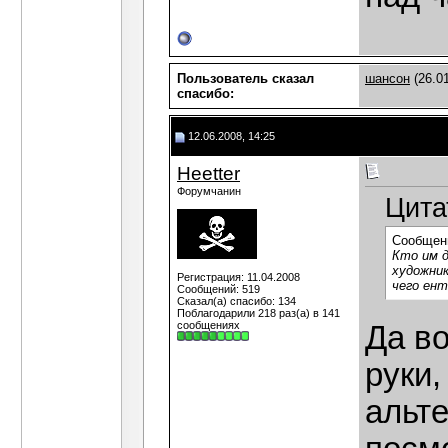
Пользователь сказал
шансон
(26.01
cпасибо:
12.06.2008, 14:25
Heetter
Форумчанин
Цита
Сообщен
Кто им д
художник
Регистрация: 11.04.2008
чего ент
Сообщений: 519
Сказал(а) спасибо: 134
Поблагодарили 218 раз(а) в 141
сообщениях
Да во
руки,
альте