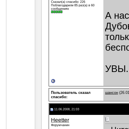
Сказал(а) спасибо: 226
Поблагодарили 85 раз(а) в 60
сообщениях
А нас
Дубов
толь
бесп
УВЫ...
Пользователь сказал
шансон
(26.01
cпасибо:
11.06.2008, 21:03
Heetter
Форумчанин