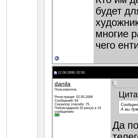
будет дл
художни
многие р
чего ент
12.06.2008, 02:50
danila
Пользователь
Цита
Регистрация: 02.05.2008
Сообщений: 64
Сказал(а) спасибо: 75
Сообщен
Поблагодарили 20 раз(а) в 14
А вы ду
сообщениях
Да п
теле