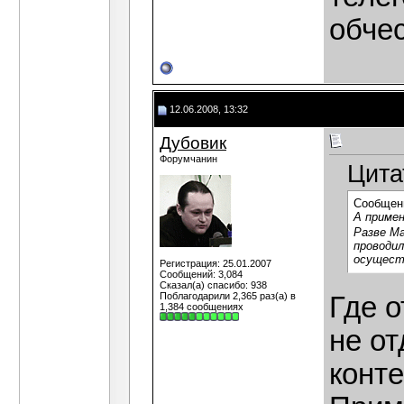
обчес
12.06.2008, 13:32
Дубовик
Форумчанин
Цита
Сообщен
А примен
Разве Ма
проводил
осущест
Регистрация: 25.01.2007
Сообщений: 3,084
Сказал(а) спасибо: 938
Поблагодарили 2,365 раз(а) в
Где о
1,384 сообщениях
не о
конте