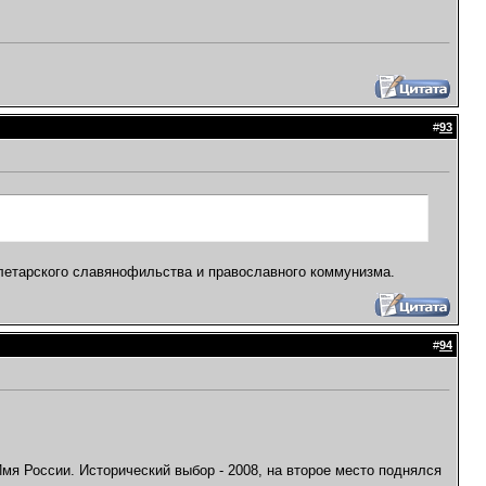
#
93
олетарского славянофильства и православного коммунизма.
#
94
мя России. Исторический выбор - 2008, на второе место поднялся