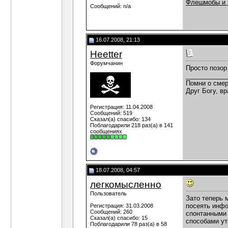
Флешмобы и н
Сообщений: n/a
16.07.2008, 21:13
Heetter
Форумчанин
Просто позор.
___________
Помни о смер
Друг Богу, вр
Регистрация: 11.04.2008
Сообщений: 519
Сказал(а) спасибо: 134
Поблагодарили 218 раз(а) в 141
сообщениях
18.07.2008, 04:57
легкомысленно
Пользователь
Зато теперь 
посеять инфо
Регистрация: 31.03.2008
Сообщений: 260
спонтанными 
Сказал(а) спасибо: 15
способами ут
Поблагодарили 78 раз(а) в 58