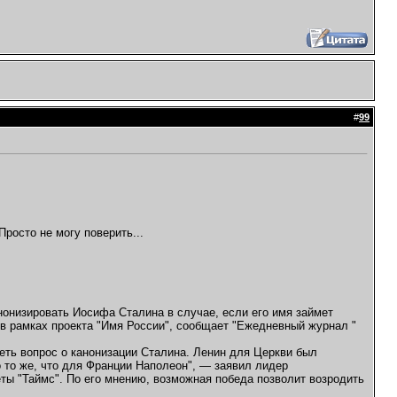
#
99
Просто не могу поверить...
нонизировать Иосифа Сталина в случае, если его имя займет
в рамках проекта "Имя России", сообщает "Ежедневный журнал "
еть вопрос о канонизации Сталина. Ленин для Церкви был
то же, что для Франции Наполеон", — заявил лидер
ты "Таймс". По его мнению, возможная победа позволит возродить