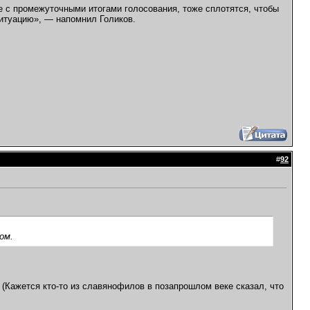
е с промежуточными итогами голосования, тоже сплотятся, чтобы
ситуацию», — напомнил Голиков.
#
92
ом.
 (Кажется кто-то из славянофилов в позапрошлом веке сказал, что