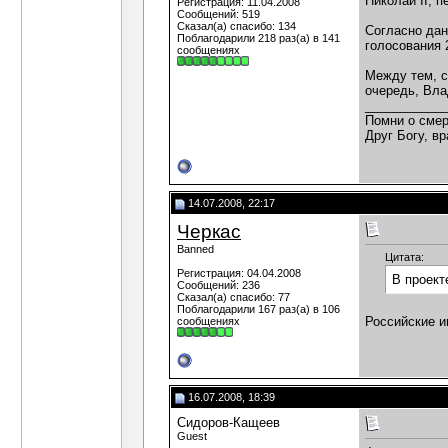
Николай ІІ, 
Регистрация: 11.04.2008
Сообщений: 519
Сказал(а) спасибо: 134
Согласно дан
Поблагодарили 218 раз(а) в 141
голосования 
сообщениях
Между тем, с
очередь, Вла
___________
Помни о смер
Друг Богу, вр
14.07.2008, 22:17
Черкас
Banned
Цитата:
Регистрация: 04.04.2008
В проект
Сообщений: 236
Сказал(а) спасибо: 77
Поблагодарили 167 раз(а) в 106
Российские и
сообщениях
16.07.2008, 18:39
Сидоров-Кащеев
Guest