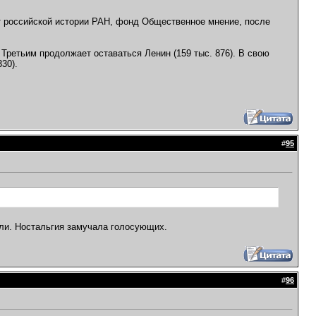
т российской истории РАН, фонд Общественное мнение, после
. Третьим продолжает оставаться Ленин (159 тыс. 876). В свою
30).
#
95
ели. Ностальгия замучала голосующих.
#
96