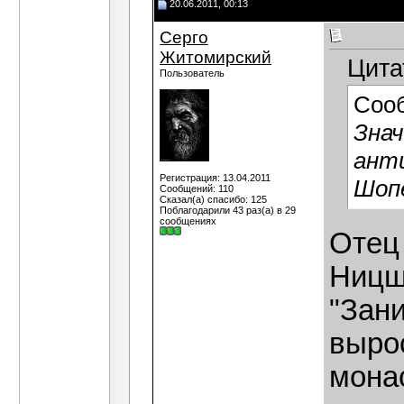
20.06.2011, 00:13
Серго
Житомирский
Цита
Пользователь
Соо
Знач
ант
Регистрация: 13.04.2011
Шоп
Сообщений: 110
Сказал(а) спасибо: 125
Поблагодарили 43 раз(а) в 29
сообщениях
Отец
Ницше
"Зан
выро
мона