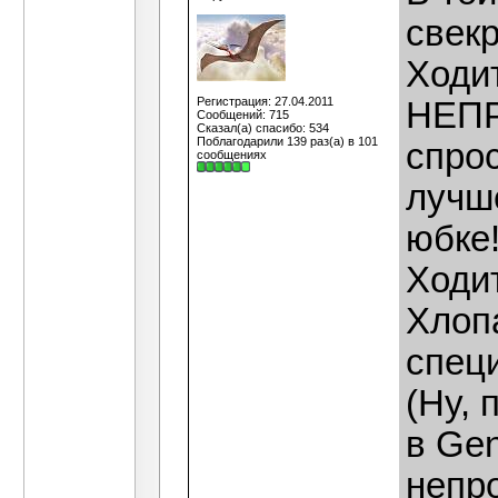
свекр
Ходит
Регистрация: 27.04.2011
НЕПР
Сообщений: 715
Сказал(а) спасибо: 534
Поблагодарили 139 раз(а) в 101
спрос
сообщениях
лучше
юбке
Ходит
Хлопа
специ
(Ну, 
в Gen
непр