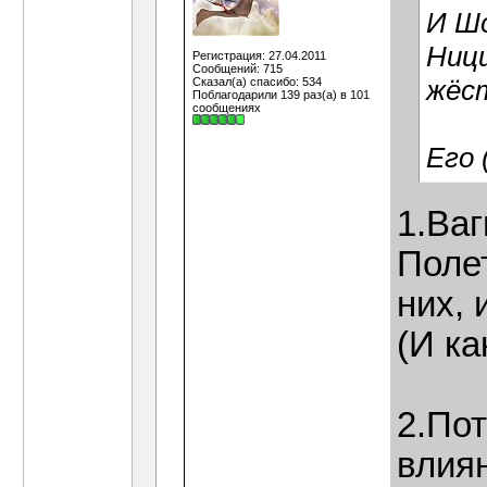
И Шо
Ницш
Регистрация: 27.04.2011
Сообщений: 715
жёст
Сказал(а) спасибо: 534
Поблагодарили 139 раз(а) в 101
сообщениях
Его
1.Ваг
Полет
них,
(И к
2.Пот
влиян