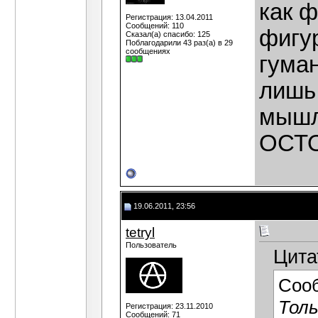
как 
Регистрация: 13.04.2011
Сообщений: 110
фигу
Сказал(а) спасибо: 125
Поблагодарили 43 раз(а) в 29
сообщениях
гума
лишь 
мышл
ОСТО
19.06.2011, 23:56
tetryl
Пользователь
Цита
Соо
Толь
Регистрация: 23.11.2010
Сообщений: 71