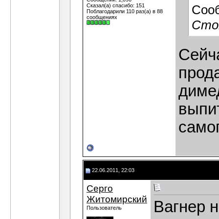
Сказал(а) спасибо: 151
Соо
Поблагодарили 110 раз(а) в 88
сообщениях
Стою
Сейч
прода
диме
выпи
само
22.06.2011, 22:03
Серго
Житомирский
Вагнер н
Пользователь