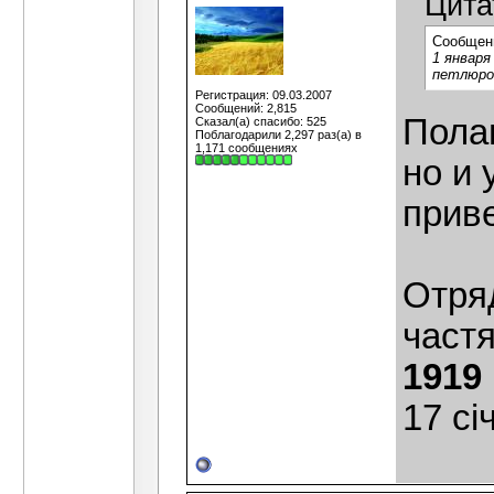
Цита
Сообщен
1 января
петлюров
Регистрация: 09.03.2007
Сообщений: 2,815
Полаг
Сказал(а) спасибо: 525
Поблагодарили 2,297 раз(а) в
1,171 сообщениях
но и 
прив
Отря
част
1919 
17 сі