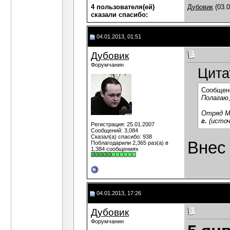
4 пользователя(ей)
Дубовик
(03.0
сказали cпасибо:
04.01.2013, 01:51
Дубовик
Форумчанин
Цита
Сообщен
Полагаю,
Отряд М
г.
(источн
Регистрация: 25.01.2007
Сообщений: 3,084
Сказал(а) спасибо: 938
Внес
Поблагодарили 2,365 раз(а) в
1,384 сообщениях
04.01.2013, 17:26
Дубовик
Форумчанин