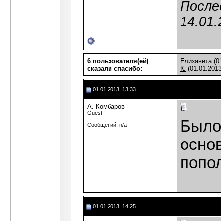
После
14.01.
6 пользователя(ей)
Елизавета
(0
сказали cпасибо:
К.
(01.01.2013
01.01.2013, 13:33
А. Комбаров
Guest
Было
Сообщений: n/a
основ
попо
01.01.2013, 14:25