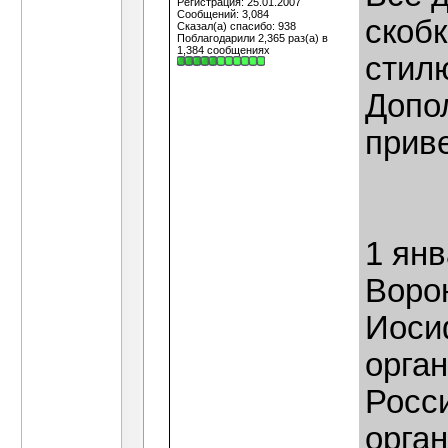
Регистрация: 25.01.2007
Сообщений: 3,084
скоб
Сказал(а) спасибо: 938
Поблагодарили 2,365 раз(а) в
1,384 сообщениях
стил
Допо
прив
1 янв
Воро
Иоси
орган
Росс
орга