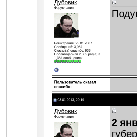
Дубовик
Форумчанин
Поду
Регистрация: 25.01.2007
Сообщений: 3,084
Сказал(а) спасибо: 938
Поблагодарили 2,365 раз(а) в
1,384 сообщениях
Пользователь сказал
cпасибо:
03.01.2013, 20:19
Дубовик
Форумчанин
2 ян
губе