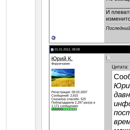
_______
И плеват
изменитс
Последний
01.01.2012, 08:08
Юрий К.
Форумчанин
Цитата:
Соо
Юрий
Регистрация: 09.03.2007
давн
Сообщений: 2,815
Сказал(а) спасибо: 525
инфо
Поблагодарили 2,297 раз(а) в
1,171 сообщениях
пост
врем