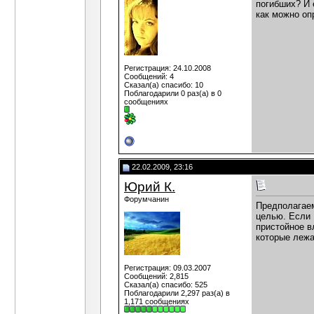
погибших? И 
как можно оп
Регистрация: 24.10.2008
Сообщений: 4
Сказал(а) спасибо: 10
Поблагодарили 0 раз(а) в 0
сообщениях
22.02.2009, 23:16
Юрий К.
Форумчанин
Предполагаем
целью. Если 
пристойное в
которые лежа
Регистрация: 09.03.2007
Сообщений: 2,815
Сказал(а) спасибо: 525
Поблагодарили 2,297 раз(а) в
1,171 сообщениях