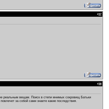
#
37
#
38
олее реальным вещам. Поиск в степи мнимых сокровищ Батьки
 повлечет за собой сами знаете какие последствия.