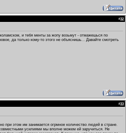
#
32
коламском, и тебя менты за жопу возьмут - отмажешься по
овое, да только кому-то этого не объяснишь... Давайте смотреть
#
33
, но при этом им занимается огрмное количество людей в стране.
совместными усилиями мы вполне можем ей заручиться. Не