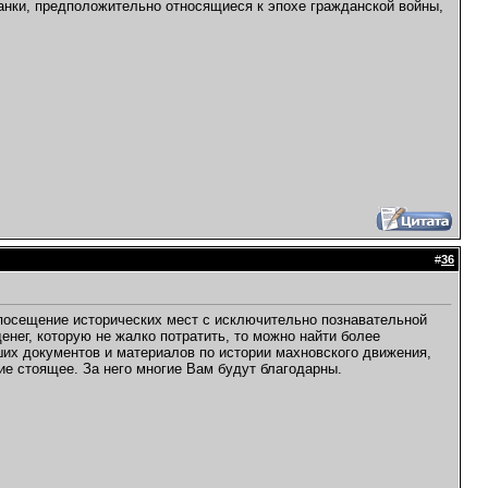
анки, предположительно относящиеся к эпохе гражданской войны,
#
36
 посещение исторических мест с исключительно познавательной
енег, которую не жалко потратить, то можно найти более
их документов и материалов по истории махновского движения,
ие стоящее. За него многие Вам будут благодарны.