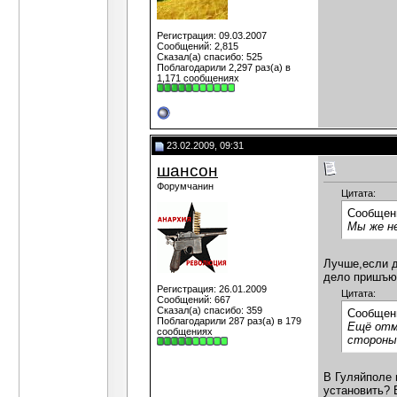
Регистрация: 09.03.2007
Сообщений: 2,815
Сказал(а) спасибо: 525
Поблагодарили 2,297 раз(а) в
1,171 сообщениях
23.02.2009, 09:31
шансон
Форумчанин
Цитата:
Сообщен
Мы же не
Лучше,если д
дело пришъю
Регистрация: 26.01.2009
Цитата:
Сообщений: 667
Сказал(а) спасибо: 359
Сообщен
Поблагодарили 287 раз(а) в 179
Ещё отме
сообщениях
стороны
В Гуляйполе 
установить? 