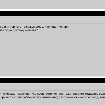
сь в интернете - ознакомьтесь, что ищут копари.
рази одно другому мешает?
 не мешает, конечно. Но, предпочтение, все-таки, следует отдавать б
привести к разграблению (уничтожению) захоронения иного периода, что