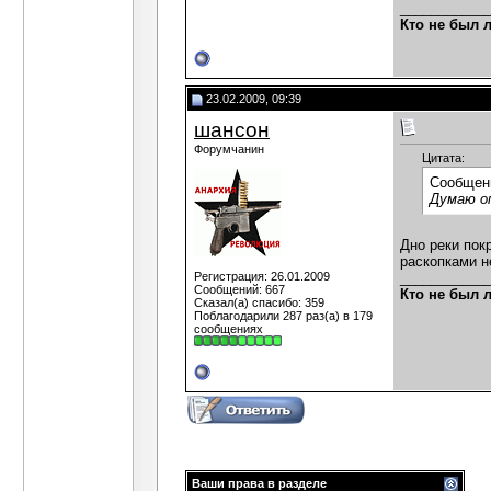
___________
Кто не был 
23.02.2009, 09:39
шансон
Форумчанин
Цитата:
Сообщен
Думаю о
Дно реки пок
раскопками н
Регистрация: 26.01.2009
___________
Сообщений: 667
Кто не был 
Сказал(а) спасибо: 359
Поблагодарили 287 раз(а) в 179
сообщениях
Ваши права в разделе