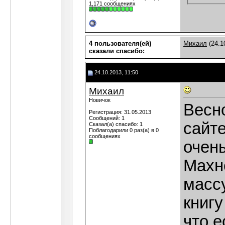
1,171 сообщениях
4 пользователя(ей)
Михаил
(24.1
сказали cпасибо:
24.10.2013, 11:50
Михаил
Новичок
Весн
Регистрация: 31.05.2013
Сообщений: 1
сайт
Сказал(а) спасибо: 1
Поблагодарили 0 раз(а) в 0
сообщениях
очен
Махн
масс
книгу
что е