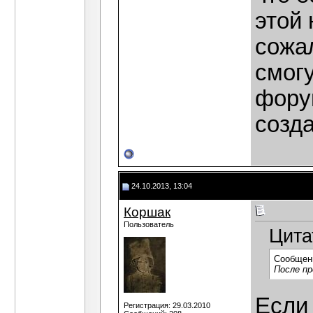
этой 
сожа
смог
фору
созда
24.10.2013, 13:04
Коршак
Пользователь
Цита
Сообщен
После п
Если 
Регистрация: 29.03.2010