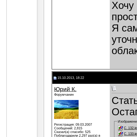
Хочу
прос
Я сам
уточ
облак
15.10.2013, 18:22
Юрий К.
Форумчанин
Стат
Оста
Изображени
Регистрация: 09.03.2007
С. 132.j
Сообщений: 2,815
Сказал(а) спасибо: 525
С. 133.j
Поблагодарили 2,297 раз(а) в