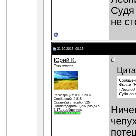
Судя 
не ст
31.10.2013, 00:16
Юрий К.
Форумчанин
Цита
Сообщен
Фильм "Н
- Леонид
Судя по 
Регистрация: 09.03.2007
Сообщений: 2,815
Сказал(а) спасибо: 525
Поблагодарили 2,297 раз(а) в
Ничег
1,171 сообщениях
чепу
поте