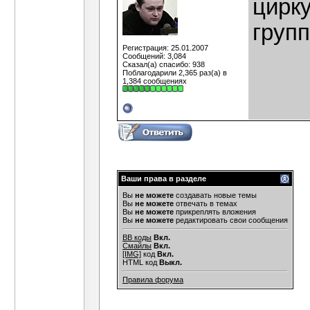
цирк
групп
Регистрация: 25.01.2007
Сообщений: 3,084
Сказал(а) спасибо: 938
Поблагодарили 2,365 раз(а) в
1,384 сообщениях
Ваши права в разделе
Вы
не можете
создавать новые темы
Вы
не можете
отвечать в темах
Вы
не можете
прикреплять вложения
Вы
не можете
редактировать свои сообщения
BB коды
Вкл.
Смайлы
Вкл.
[IMG]
код
Вкл.
HTML код
Выкл.
Правила форума