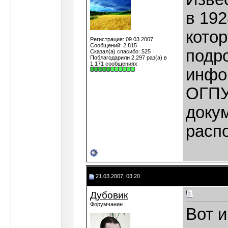
в 192
кото
Регистрация: 09.03.2007
Сообщений: 2,815
подр
Сказал(а) спасибо: 525
Поблагодарили 2,297 раз(а) в
1,171 сообщениях
инфо
ОГПУ
докум
расп
21.03.2007, 03:20
Дубовик
Форумчанин
Вот и