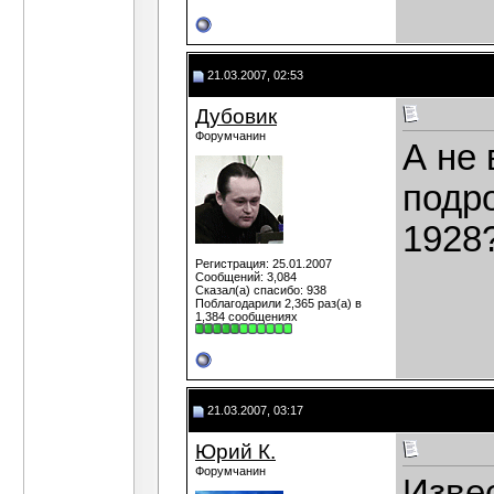
21.03.2007, 02:53
Дубовик
Форумчанин
А не 
подр
1928
Регистрация: 25.01.2007
Сообщений: 3,084
Сказал(а) спасибо: 938
Поблагодарили 2,365 раз(а) в
1,384 сообщениях
21.03.2007, 03:17
Юрий К.
Форумчанин
Извес