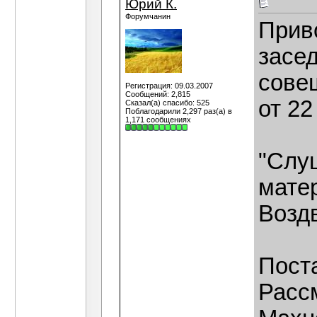
Юрий К.
Форумчанин
Прив
засед
сове
Регистрация: 09.03.2007
Сообщений: 2,815
от 22
Сказал(а) спасибо: 525
Поблагодарили 2,297 раз(а) в
1,171 сообщениях
"Слуш
мате
Возд
Поста
Расс