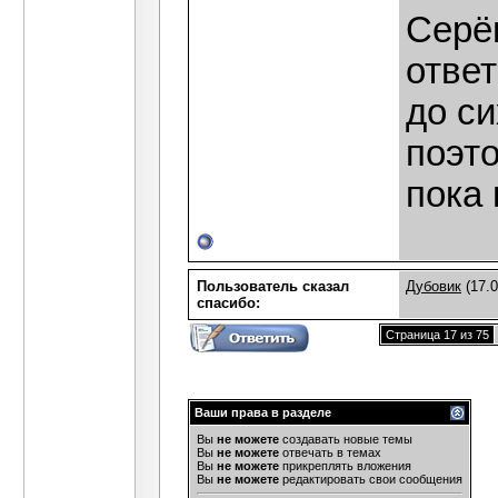
Серё
ответ
до си
поэт
пока 
Пользователь сказал
Дубовик
(17.0
cпасибо:
Страница 17 из 75
Ваши права в разделе
Вы
не можете
создавать новые темы
Вы
не можете
отвечать в темах
Вы
не можете
прикреплять вложения
Вы
не можете
редактировать свои сообщения