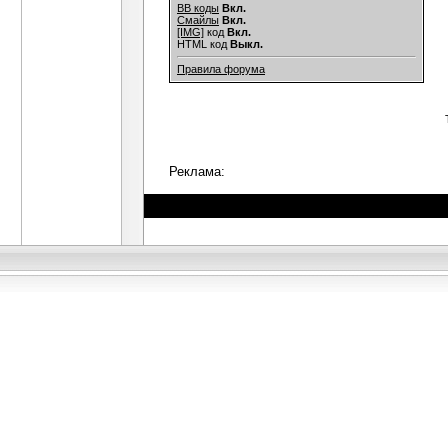
BB коды
Вкл.
Смайлы
Вкл.
[IMG]
код
Вкл.
HTML код
Выкл.
Правила форума
Реклама: