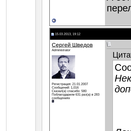
пере
15.03.2013, 19:12
Сергей Шведов
Administrator
Цита
Со
Нек
Регистрация: 21.01.2007
доп
Сообщений: 1,016
Сказал(а) спасибо: 580
Поблагодарили 631 раз(а) в 283
сообщениях