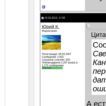
15.03.2013, 17:05
Юрий К.
Форумчанин
Цита
Со
Све
Регистрация: 09.03.2007
Сообщений: 2,815
Сказал(а) спасибо: 525
Кан
Поблагодарили 2,297 раз(а) в
1,171 сообщениях
пер
дат
ош
А ест