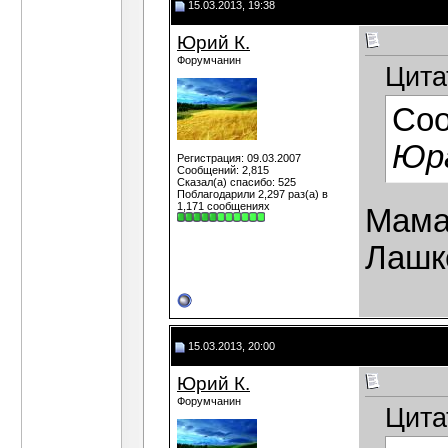
15.03.2013, 19:38
Юрий К.
Форумчанин
Цита
Со
Юра
Регистрация: 09.03.2007
Сообщений: 2,815
Сказал(а) спасибо: 525
Поблагодарили 2,297 раз(а) в
1,171 сообщениях
Мама 
Лашк
15.03.2013, 20:00
Юрий К.
Форумчанин
Цита