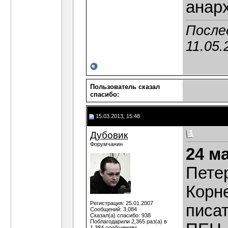
анар
После
11.05.
Пользователь сказал
cпасибо:
15.03.2013, 15:48
Дубовик
Форумчанин
24 м
Пете
Корне
Регистрация: 25.01.2007
писа
Сообщений: 3,084
Сказал(а) спасибо: 938
Поблагодарили 2,365 раз(а) в
1,384 сообщениях