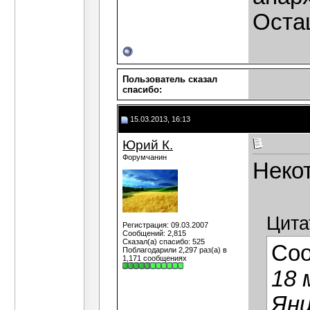
Осташ
Пользователь сказал
cпасибо:
15.03.2013, 16:13
Юрий К.
Форумчанин
Неко
Цита
Регистрация: 09.03.2007
Сообщений: 2,815
Сказал(а) спасибо: 525
Со
Поблагодарили 2,297 раз(а) в
1,171 сообщениях
18 
Яни