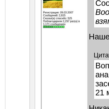
Со
Воо
Регистрация: 09.03.2007
Сообщений: 2,815
Сказал(а) спасибо: 525
взя
Поблагодарили 2,297 раз(а) в
1,171 сообщениях
Наше
Цита
Воп
ана
зас
21 
Никак