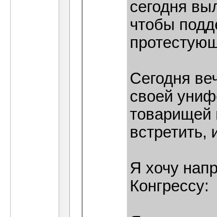
сегодня вы
чтобы подд
протестующ
Сегодня ве
своей униф
товарищей 
встретить, 
Я хочу напр
Конгрессу: