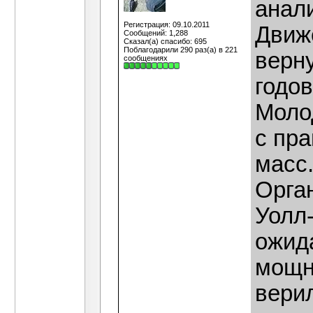
анал
Регистрация: 09.10.2011
Движ
Сообщений: 1,288
Сказал(а) спасибо: 695
Поблагодарили 290 раз(а) в 221
верну
сообщениях
годов
Моло
с пр
масс.
Орга
Уолл-
ожида
мощн
верил