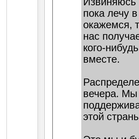
Извиняюсь 
пока лечу 
окажемся, 
нас получа
кого-нибуд
вместе.
Распределе
вечера. Мы
поддержива
этой страны