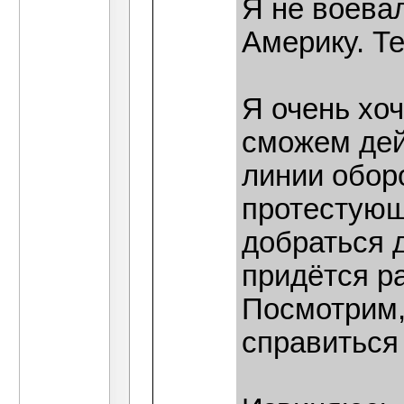
Я не воевал
Америку. Т
Я очень хоч
сможем дей
линии обор
протестующ
добраться 
придётся р
Посмотрим,
справиться