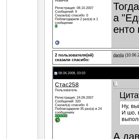
Новичок
Тогда
Регистрация: 08.10.2007
Сообщений: 9
а "Ед
Сказал(а) спасибо: 0
Поблагодарили 2 раз(а) в 1
сообщении
енто
2 пользователя(ей)
danila
(10.06.
сказали cпасибо:
08.06.2008, 03:03
Стас258
Пользователь
Цита
Регистрация: 24.09.2007
Сообщений: 320
Сказал(а) спасибо: 6
Ну, вы
Поблагодарили 35 раз(а) в 24
И шо, 
сообщениях
выполн
А да