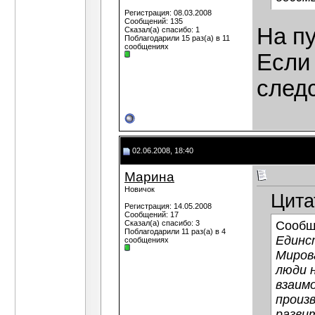
Регистрация: 08.03.2008
Сообщений: 135
На пу
Сказал(а) спасибо: 1
Поблагодарили 15 раз(а) в 11
сообщениях
Если 
след
02.06.2008, 18:40
Марина
Новичок
Цита
Регистрация: 14.05.2008
Сообщений: 17
Сказал(а) спасибо: 3
Сообщ
Поблагодарили 11 раз(а) в 4
Единс
сообщениях
Миров
люди 
взаим
произ
разви