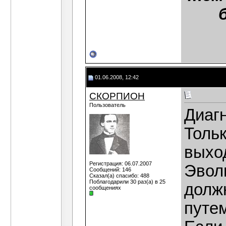
01.06.2008, 12:42
СКОРПИОН
Пользователь
Диагн
Тольк
выхо
Регистрация: 06.07.2007
Эвол
Сообщений: 146
Сказал(а) спасибо: 488
Поблагодарили 30 раз(а) в 25
долж
сообщениях
путе