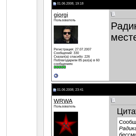
01.06.2008, 19:18
giorgi
Пользователь
Ради
месте
Регистрация: 27.07.2007
Сообщений: 330
Сказал(а) спасибо: 226
Поблагодарили 85 раз(а) в 60
сообщениях
01.06.2008, 23:41
WRWA
Пользователь
Цита
Сообщ
Радика
бессм