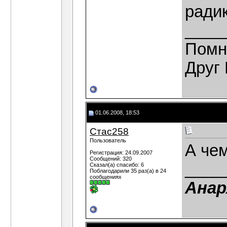
ради
____
Помн
Друг 
01.06.2008, 18:53
Стас258
Пользователь
А че
Регистрация: 24.09.2007
Сообщений: 320
____
Сказал(а) спасибо: 6
Поблагодарили 35 раз(а) в 24
сообщениях
Анар