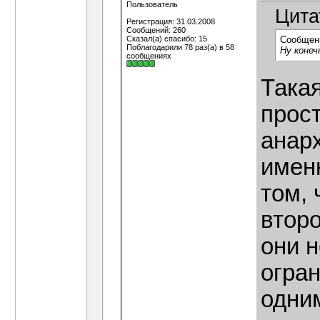
Пользователь
Цита
Регистрация: 31.03.2008
Сообщений: 260
Сказал(а) спасибо: 15
Сообщен
Поблагодарили 78 раз(а) в 58
Ну конеч
сообщениях
Така
прост
анар
имен
том, 
второ
они 
огра
одним