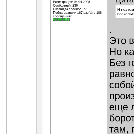
Регистрация: 04.04.2008
Сообщений: 236
Сказал(а) спасибо: 77
И поэтом
Поблагодарили 167 раз(а) в 106
поскольк
сообщениях
.
Это 
Но ка
Без г
равн
собой
произ
еще 
борот
там, 