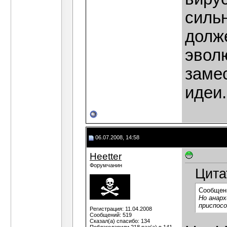
силь
долж
эвол
заме
идеи.
06.07.2008, 14:58
Heetter
Форумчанин
Цита
Сообщен
Но анарх
приспосо
Регистрация: 11.04.2008
Сообщений: 519
Сказал(а) спасибо: 134