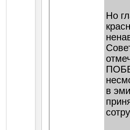
Но гл
крас
ненав
Сове
отмеч
ПОБЕ
несмо
в эми
прин
сотр