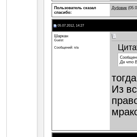
Пользователь сказал
Дубовик
(05.0
cпасибо:
05.07.2012, 14:27
Шаркан
Guest
Цита
Сообщений: n/a
Сообщен
Да что В
тогда
Из вс
прав
мрак