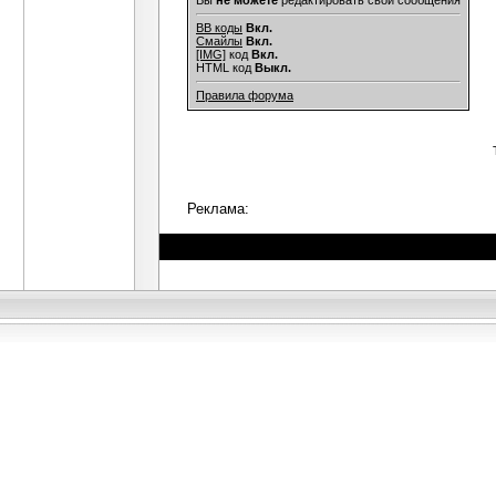
Вы
не можете
редактировать свои сообщения
BB коды
Вкл.
Смайлы
Вкл.
[IMG]
код
Вкл.
HTML код
Выкл.
Правила форума
Реклама: