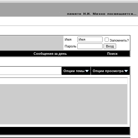
Имя
Запомнить?
Пароль
Сообщения за день
Поиск
Опции темы
Опции просмотра