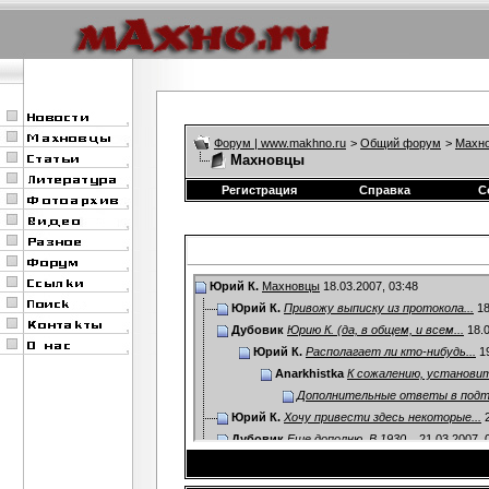
Форум | www.makhno.ru
>
Общий форум
>
Махно
Махновцы
Регистрация
Справка
С
Юрий К.
Махновцы
18.03.2007,
03:48
Юрий К.
Привожу выписку из протокола...
18
Дубовик
Юрию К. (да, в общем, и всем...
18.0
Юрий К.
Располагает ли кто-нибудь...
19
Anarkhistka
К сожалению, установит
Дополнительные ответы в под
Юрий К.
Хочу привести здесь некоторые...
2
Дубовик
Еще дополню. В 1930...
21.03.2007,
Юрий К.
Отлично! Со своей стороны...
2
Дубовик
А не встречались ли вам...