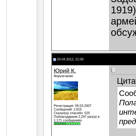
1919
армей
обсу
03.04.2012, 21:09
Юрий К.
Форумчанин
Цита
Соо
Пола
Регистрация: 09.03.2007
Сообщений: 2,815
инт
Сказал(а) спасибо: 525
Поблагодарили 2,297 раз(а) в
пред
1,171 сообщениях