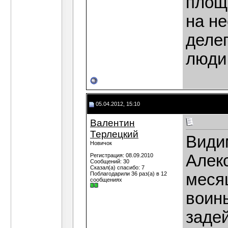
площ
на не
деле
люди 
05.04.2012, 15:10
Валентин
Терлецкий
Видим
Новичок
Алекс
Регистрация: 08.09.2010
Сообщений: 30
Сказал(а) спасибо: 7
Поблагодарили 36 раз(а) в 12
меся
сообщениях
воин
заде