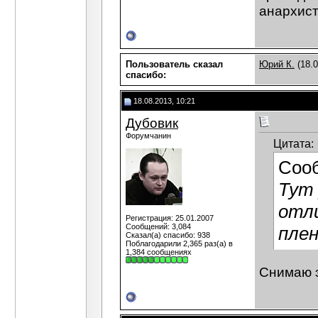
анархист
Пользователь сказал
Юрий К.
(18.0
cпасибо:
18.08.2013, 10:21
Дубовик
Форумчанин
Цитата:
Соо
Тут 
отли
Регистрация: 25.01.2007
Сообщений: 3,084
плен
Сказал(а) спасибо: 938
Поблагодарили 2,365 раз(а) в
1,384 сообщениях
Снимаю э