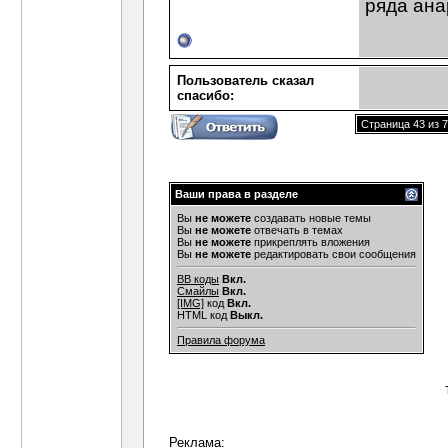
ряда ана
Пользователь сказал
cпасибо:
Страница 43 из 
Ваши права в разделе
Вы
не можете
создавать новые темы
Вы
не можете
отвечать в темах
Вы
не можете
прикреплять вложения
Вы
не можете
редактировать свои сообщения
BB коды
Вкл.
Смайлы
Вкл.
[IMG]
код
Вкл.
HTML код
Выкл.
Правила форума
Реклама: