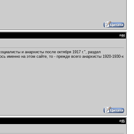
#
44
социалисты и анархисты после октября 1917 г.", раздел
ось именно на этом сайте, то - прежде всего анархисты 1920-1930-х
#
45