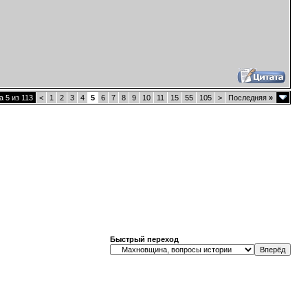
 5 из 113
<
1
2
3
4
5
6
7
8
9
10
11
15
55
105
>
Последняя
»
Быстрый переход