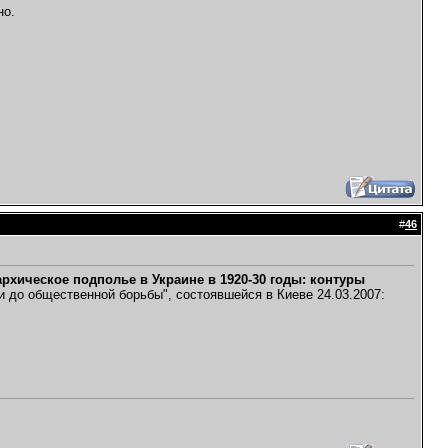
но.
#
46
архическое подполье в Украине в 1920-30 годы: контуры
 до общественной борьбы", состоявшейся в Киеве 24.03.2007: