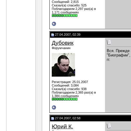
Сообщений: 2,815
Сказал(а) спасибо: 525
Поблагодарили 2,297 раз(а) в
1,171 сообщениях
27.04.2007, 02:39
Дубовик
Форумчанин
Вся. Прежде 
"Биографии",
гг.
Регистрация: 25.01.2007
Сообщений: 3,084
Сказал(а) спасибо: 938
Поблагодарили 2,365 раз(а) в
1,384 сообщениях
27.04.2007, 02:58
Юрий К.