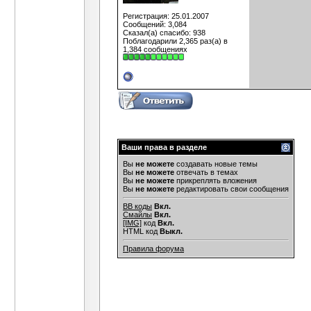
Регистрация: 25.01.2007
Сообщений: 3,084
Сказал(а) спасибо: 938
Поблагодарили 2,365 раз(а) в
1,384 сообщениях
Ваши права в разделе
Вы
не можете
создавать новые темы
Вы
не можете
отвечать в темах
Вы
не можете
прикреплять вложения
Вы
не можете
редактировать свои сообщения
BB коды
Вкл.
Смайлы
Вкл.
[IMG]
код
Вкл.
HTML код
Выкл.
Правила форума