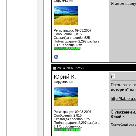
Форумчанин
Я имел ввиду
Регистрация: 09.03.2007
Сообщений: 2,815
Сказал(а) спасибо: 525
Поблагодарили 2,297 раз(а) в
1,171 сообщениях
28.04.2007, 22:58
Юрий К.
Форумчанин
Предлагаю в
истории"
на 
http://lab.org.
___________
Регистрация: 09.03.2007
С уважением
Сообщений: 2,815
Юрий К.
Сказал(а) спасибо: 525
Поблагодарили 2,297 раз(а) в
Последний раз 
1,171 сообщениях