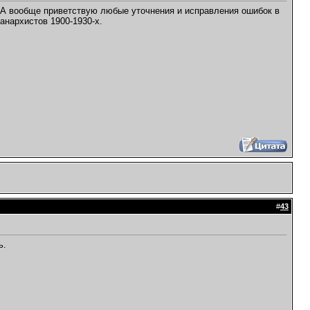
ы. А вообще приветствую любые уточнения и исправления ошибок в
анархистов 1900-1930-х.
#
43
ь.