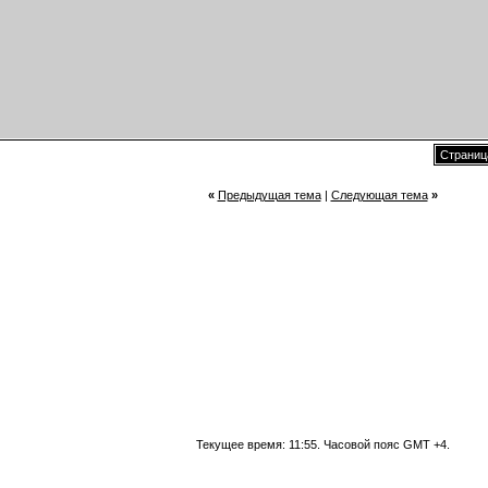
Страница
«
Предыдущая тема
|
Следующая тема
»
Текущее время:
11:55
. Часовой пояс GMT +4.