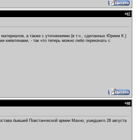
#
47
атериалов, а также с уточнениями (в т.ч., сделанных Юрием К.)
ии киевлянами, - так что теперь можно либо перекачать с
#
48
остава бывшей Повстанческой армии Махно, ушедшего 28 августа