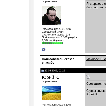
Форумчанин
Я стараюсь б
биографиях, 
Регистрация: 25.01.2007
Сообщений: 3,084
Сказал(а) спасибо: 938
Поблагодарили 2,365 раз(а) в
1,384 сообщениях
Пользователь сказал
Махновец Е
cпасибо:
27.04.2007, 02:29
Юрий К.
Форумчанин
Сообщите, по
___________
С уважением
Юрий К.
Регистрация: 09.03.2007