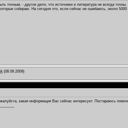
ыть точным, - другое дело, что источники и литература не всегда точн
которые собираю. На сегодня это, если сейчас не ошибаюсь, около 5000 
ФА
(08.09.2009)
жалуйста, какая информация Вас сейчас интересует. Постараюсь помоч
________
,