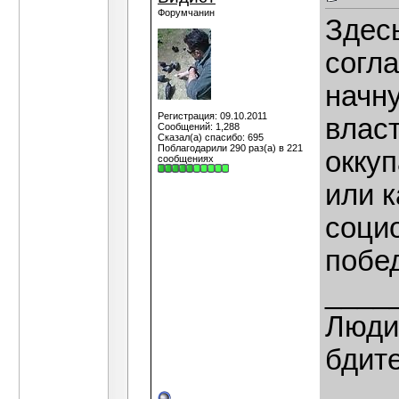
Форумчанин
Здес
согла
начну
Регистрация: 09.10.2011
власт
Сообщений: 1,288
Сказал(а) спасибо: 695
Поблагодарили 290 раз(а) в 221
оккуп
сообщениях
или к
социо
побе
____
Люди,
бдит