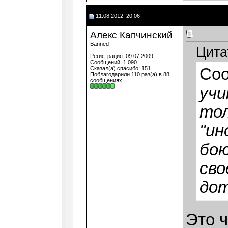
11.08.2012, 20:06
Алекс Капчинский
Banned
Цита
Регистрация: 09.07.2009
Сообщений: 1,090
Сказал(а) спасибо: 151
Со
Поблагодарили 110 раз(а) в 88
сообщениях
учи
тол
"ин
бою
сво
до
Это 