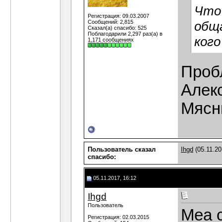
Что 
Регистрация: 09.03.2007
Сообщений: 2,815
общ
Сказал(а) спасибо: 525
Поблагодарили 2,297 раз(а) в
кого
1,171 сообщениях
Пробл
Алек
Мясн
Пользователь сказал
Ihgd
(05.11.20
cпасибо:
05.11.2017, 16:12
Ihgd
Пользователь
Mea c
Регистрация: 02.03.2015