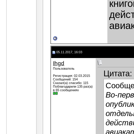
книго
дейст
авиа
05.11.2017, 16:03
Ihgd
Пользователь
Цитата:
Регистрация: 02.03.2015
Сообщений: 154
Сказал(а) спасибо: 115
Сообще
Поблагодарили 135 раз(а)
в 65 сообщениях
Во-перв
опублик
отдельн
действи
авиака