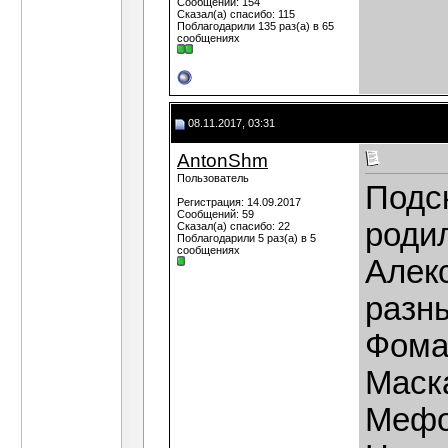
Сообщений: 154
Сказал(а) спасибо: 115
Поблагодарили 135 раз(а) в 65
сообщениях
08.11.2017, 03:31
AntonShm
Пользователь
Подск
Регистрация: 14.09.2017
Сообщений: 59
родил
Сказал(а) спасибо: 22
Поблагодарили 5 раз(а) в 5
сообщениях
Алек
разны
Фома
Маска
Мефо