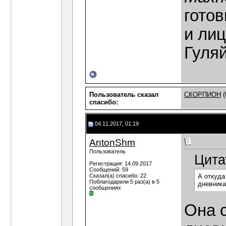
готов
и лиц
Гуля
Пользователь сказал
СКОРПИОН
(
cпасибо:
04.11.2017, 01:19
AntonShm
Пользователь
Цита
Регистрация: 14.09.2017
Сообщений: 59
Сказал(а) спасибо: 22
А откуда
Поблагодарили 5 раз(а) в 5
дневника
сообщениях
Она 