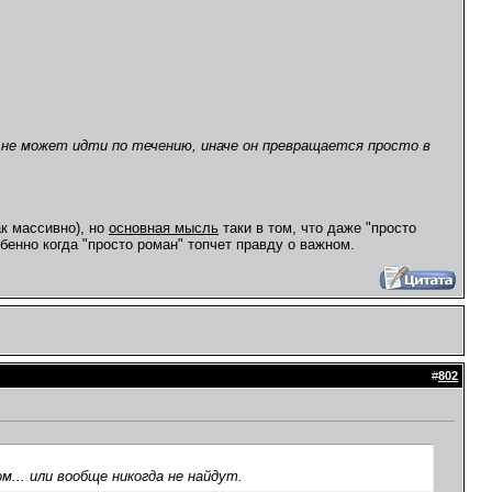
 не может идти по течению, иначе он превращается просто в
к массивно), но
основная мысль
таки в том, что даже "просто
обенно когда "просто роман" топчет правду о важном.
#
802
м... или вообще никогда не найдут.