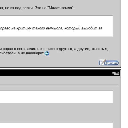
н, не из под палки. Это не "Малая земля".
 право на критику такого вымысла, который выходит за
спрос с него велик как с никого другого, а другие, то есть я,
писатели, а не наооборот.
#
803