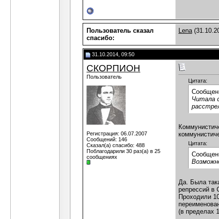
Пользователь сказал
Lena
(31.10.2
cпасибо:
31.10.2014, 09:50
СКОРПИОН
Пользователь
Цитата:
Сообщен
Читала с
расстрел
Коммунистиче
Регистрация: 06.07.2007
коммунистич
Сообщений: 146
Цитата:
Сказал(а) спасибо: 488
Поблагодарили 30 раз(а) в 25
Сообщен
сообщениях
Возможн
Да. Была так
репрессий в 
Проходили 10
переименован
(в пределах 
___________