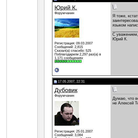
Юрий К.
Форумчанин
Я тоже, кста
заинтересова
языком напис
___________
С уважением
Юрий К.
Регистрация: 09.03.2007
Сообщений: 2,815
Сказал(а) спасибо: 525
Поблагодарили 2,297 раз(а) в
1,171 сообщениях
17.05.2007, 22:31
Дубовик
Форумчанин
Думаю, что в
не Алексей То
Регистрация: 25.01.2007
Сообщений: 3,084