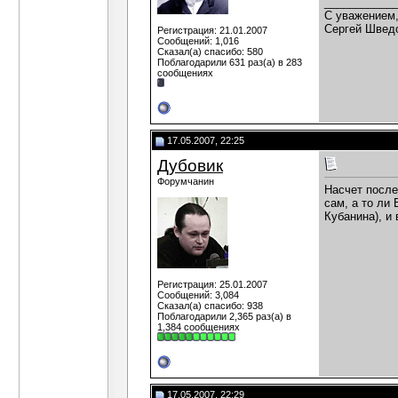
___________
C уважением
Сергей Швед
Регистрация: 21.01.2007
Сообщений: 1,016
Сказал(а) спасибо: 580
Поблагодарили 631 раз(а) в 283
сообщениях
17.05.2007, 22:25
Дубовик
Форумчанин
Насчет после
сам, а то ли
Кубанина), и 
Регистрация: 25.01.2007
Сообщений: 3,084
Сказал(а) спасибо: 938
Поблагодарили 2,365 раз(а) в
1,384 сообщениях
17.05.2007, 22:29