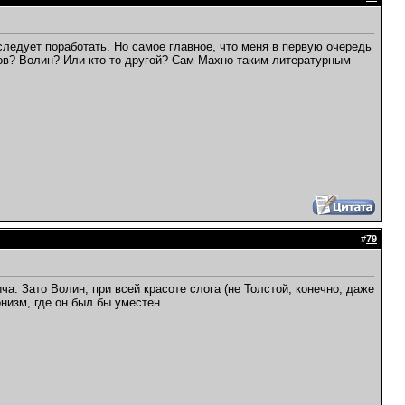
следует поработать. Но самое главное, что меня в первую очередь
ов? Волин? Или кто-то другой? Сам Махно таким литературным
#
79
а. Зато Волин, при всей красоте слога (не Толстой, конечно, даже
онизм, где он был бы уместен.