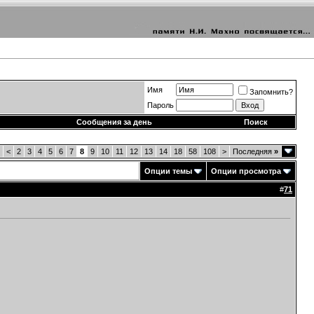
Имя
Запомнить?
Пароль
Сообщения за день
Поиск
<
2
3
4
5
6
7
8
9
10
11
12
13
14
18
58
108
>
Последняя
»
Опции темы
Опции просмотра
#
71