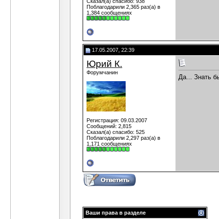
Сказал(а) спасибо: 938
Поблагодарили 2,365 раз(а) в
1,384 сообщениях
17.05.2007, 22:39
Юрий К.
Форумчанин
Да... Знать 
Регистрация: 09.03.2007
Сообщений: 2,815
Сказал(а) спасибо: 525
Поблагодарили 2,297 раз(а) в
1,171 сообщениях
Ваши права в разделе