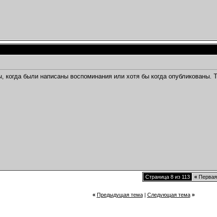
бы, когда были написаны воспоминания или хотя бы когда опубликованы.
Страница 8 из 113
«
Первая
«
Предыдущая тема
|
Следующая тема
»