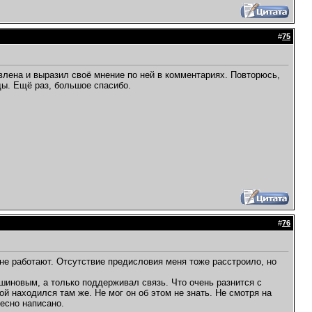
#
75
авлена и выразил своё мнение по ней в комментариях. Повторюсь,
ды. Ещё раз, большое спасибо.
#
76
х не работают. Отсутствие предисловия меня тоже расстроило, но
шиновым, а только поддерживал связь. Что очень разнится с
й находился там же. Не мог он об этом не знать. Не смотря на
есно написано.