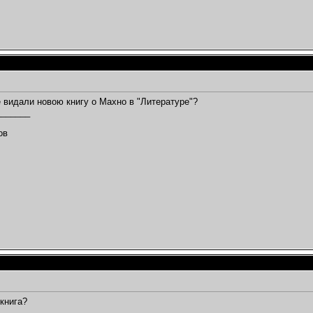
 видали новою книгу о Махно в "Литературе"?
_______
,
ов
 книга?