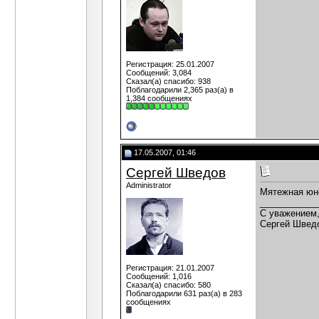
Регистрация: 25.01.2007
Сообщений: 3,084
Сказал(а) спасибо: 938
Поблагодарили 2,365 раз(а) в
1,384 сообщениях
17.05.2007, 01:46
Сергей Шведов
Administrator
Мятежная юно
___________
C уважением
Сергей Швед
Регистрация: 21.01.2007
Сообщений: 1,016
Сказал(а) спасибо: 580
Поблагодарили 631 раз(а) в 283
сообщениях