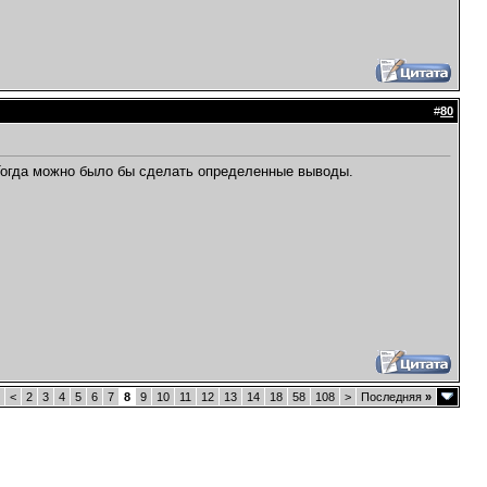
#
80
 Тогда можно было бы сделать определенные выводы.
<
2
3
4
5
6
7
8
9
10
11
12
13
14
18
58
108
>
Последняя
»