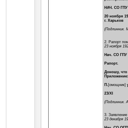
НАЧ. СО ГПУ
20 ноября 19
г. Харьков
(Подлинник. 
2. Рапорт по
23 ноября 192
Нач. СО ГПУ
Рапорт.
Доношу, что
Приложение:
П.
[омощник]
23/XI
(Подлинник. 
3. Заявление
23 декабря 19
Нач. СО ОГП