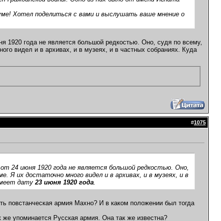
руме! Хотел поделиться с вами и выслушать ваше мнение о
юня 1920 года не является большой редкостью. Оно, судя по всему,
ого видел и в архивах, и в музеях, и в частных собраниях. Куда
#
1075
 от 24 июня 1920 года не является большой редкостью. Оно,
. Я их достаточно много видел и в архивах, и в музеях, и в
 имеет дату
23 июня 1920 года
.
сть повстанческая армия Махно? И в каком положении был тогда
к же упоминается Русская армия. Она так же известна?