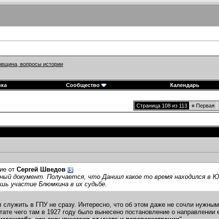
вщина, вопросы истории
вка
Сообщество
Календарь
Страница 108 из 113
«
Первая
ие от
Сергей Шведов
ый документ. Получается, что Даниил какое то время находился в Юз
шь участие Блюмкина в их судьбе.
л служить в ГПУ не сразу. Интересно, что об этом даже не сочли нужны
ьтате чего там в 1927 году было вынесено постановление о направлении