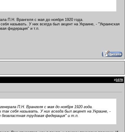
ла П.Н. Врангеля с мая до ноября 1920 года.
ебя называть. У них всегда был акцент на Украине, - "Украинская
вая федерация" и т.п.
#
1078
енерала П.Н. Врангеля с мая до ноября 1920 года.
 так себя называть. У них всегда был акцент на Украине, -
ая безвластная трудовая федерация" и т.п.