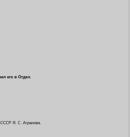
ил его в Отдел.
 СССР Я. С. Агранова.