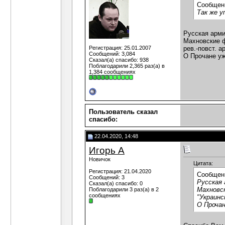
Сообщен
Так же у
Русская арми
Махновские ф
Регистрация: 25.01.2007
рев.-повст. 
Сообщений: 3,084
О Прочане уж
Сказал(а) спасибо: 938
Поблагодарили 2,365 раз(а) в
1,384 сообщениях
Пользователь сказал
cпасибо:
22.04.2020, 14:48
Игорь А
Новичок
Цитата:
Регистрация: 21.04.2020
Сообщен
Сообщений: 3
Русская 
Сказал(а) спасибо: 0
Махновск
Поблагодарили 3 раз(а) в 2
сообщениях
"Украинс
О Прочан