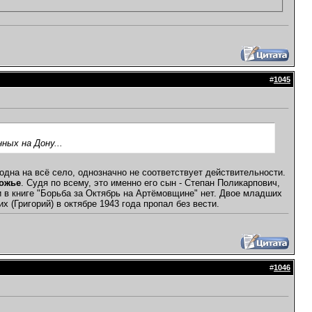
#
1045
ных на Дону...
дна на всё село, однозначно не соответствует действительности.
рожье
. Судя по всему, это именно его сын - Степан Поликарпович,
ки в книге "Борьба за Октябрь на Артёмовщине" нет. Двое младших
 (Григорий) в октябре 1943 года пропал без вести.
#
1046