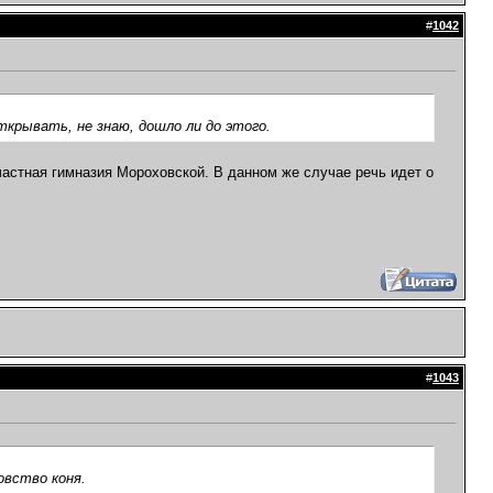
#
1042
ткрывать, не знаю, дошло ли до этого.
астная гимназия Мороховской. В данном же случае речь идет о
#
1043
овство коня.