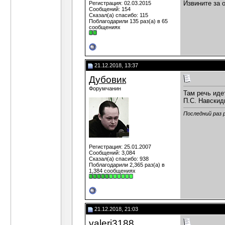
Извините за 
Регистрация: 02.03.2015
Сообщений: 154
Сказал(а) спасибо: 115
Поблагодарили 135 раз(а) в 65
сообщениях
21.12.2018, 13:37
Дубовик
Форумчанин
Там речь иде
П.С. Навскид
Последний раз 
Регистрация: 25.01.2007
Сообщений: 3,084
Сказал(а) спасибо: 938
Поблагодарили 2,365 раз(а) в
1,384 сообщениях
21.12.2018, 21:03
valeri3188