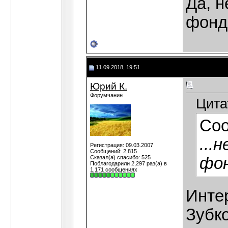
Да, 
фонд
11.09.2018, 19:51
Юрий К.
Форумчанин
Цита
Со
...
Регистрация: 09.03.2007
Сообщений: 2,815
Сказал(а) спасибо: 525
фо
Поблагодарили 2,297 раз(а) в
1,171 сообщениях
Интер
Зубко