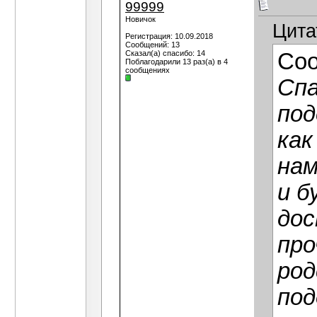
99999
Новичок
Цита
Регистрация: 10.09.2018
Сообщений: 13
Сказал(а) спасибо: 14
Со
Поблагодарили 13 раз(а) в 4
сообщениях
Спа
под
как
нам
и б
дос
про
род
под