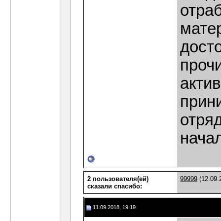
отра
мате
дост
прочи
акти
прин
отряд
начал
2 пользователя(ей)
99999
(12.09.
сказали cпасибо:
11.09.2018, 19:19