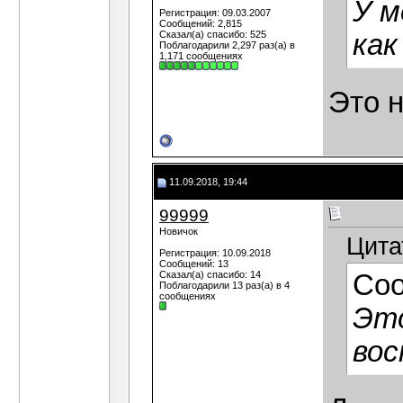
У м
Регистрация: 09.03.2007
Сообщений: 2,815
Сказал(а) спасибо: 525
как
Поблагодарили 2,297 раз(а) в
1,171 сообщениях
Это 
11.09.2018, 19:44
99999
Новичок
Цита
Регистрация: 10.09.2018
Сообщений: 13
Сказал(а) спасибо: 14
Со
Поблагодарили 13 раз(а) в 4
сообщениях
Это
вос