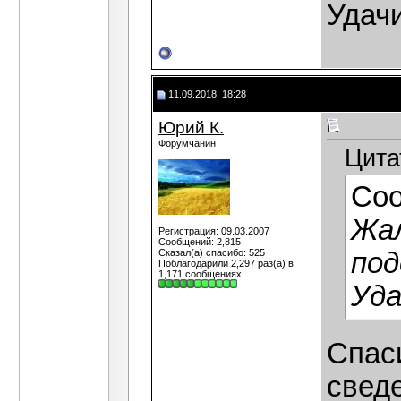
Удач
11.09.2018, 18:28
Юрий К.
Форумчанин
Цита
Со
Жал
Регистрация: 09.03.2007
Сообщений: 2,815
Сказал(а) спасибо: 525
под
Поблагодарили 2,297 раз(а) в
1,171 сообщениях
Уда
Спас
сведе