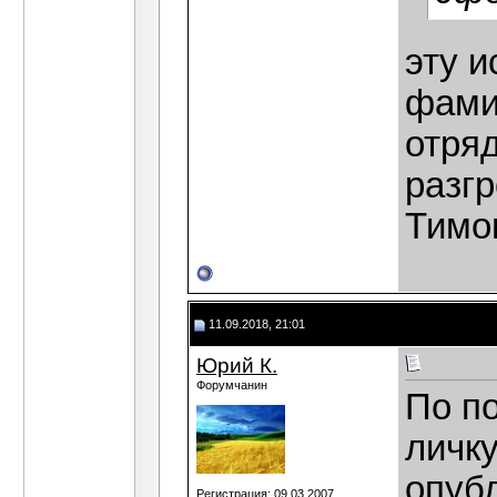
эту и
фами
отря
разг
Тимош
11.09.2018, 21:01
Юрий К.
Форумчанин
По п
личку
опуб
Регистрация: 09.03.2007