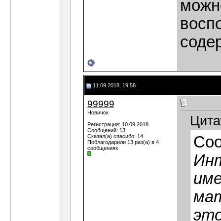
можно
восп
соде
11.09.2018, 19:58
99999
Новичок
Цита
Регистрация: 10.09.2018
Сообщений: 13
Сказал(а) спасибо: 14
Со
Поблагодарили 13 раз(а) в 4
сообщениях
Инт
име
мат
это