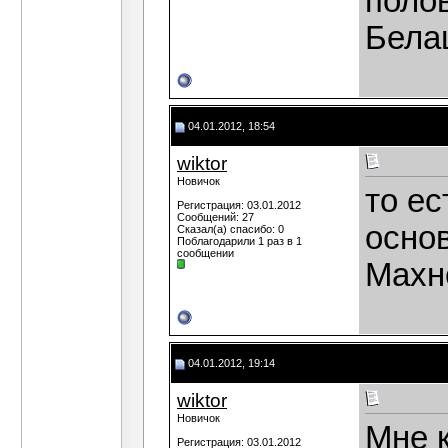
полов
Белаш
04.01.2012, 18:54
wiktor
Новичок
то ес
Регистрация: 03.01.2012
Сообщений: 27
осно
Сказал(а) спасибо: 0
Поблагодарили 1 раз в 1
сообщении
Махно
04.01.2012, 19:14
wiktor
Новичок
Мне к
Регистрация: 03.01.2012