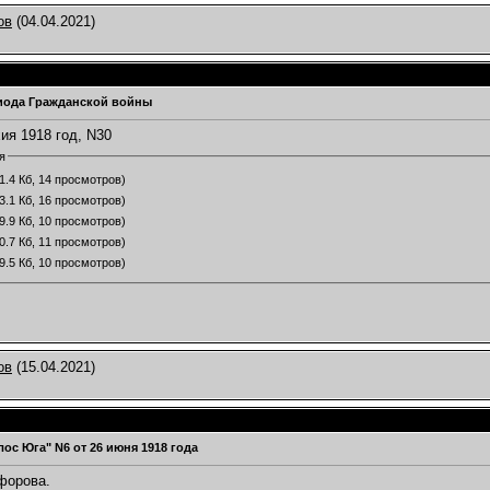
ов
(04.04.2021)
иода Гражданской войны
ия 1918 год, N30
я
1.4 Кб, 14 просмотров)
3.1 Кб, 16 просмотров)
9.9 Кб, 10 просмотров)
0.7 Кб, 11 просмотров)
9.5 Кб, 10 просмотров)
ов
(15.04.2021)
олос Юга" N6 от 26 июня 1918 года
форова.