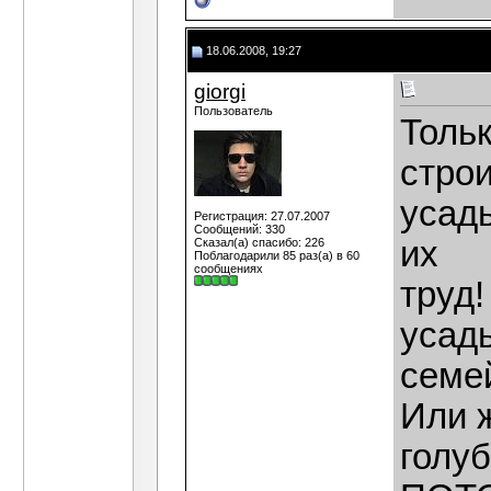
18.06.2008, 19:27
giorgi
Пользователь
Тольк
стро
усадь
Регистрация: 27.07.2007
Сообщений: 330
их
Сказал(а) спасибо: 226
Поблагодарили 85 раз(а) в 60
сообщениях
труд!
усад
семей
Или ж
голу