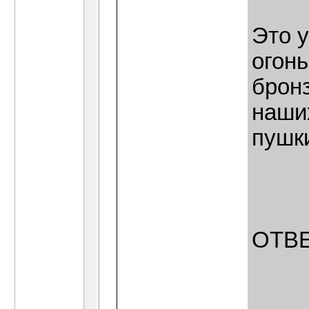
Это у
огонь
брон
наши
пушк
ОТВЕ