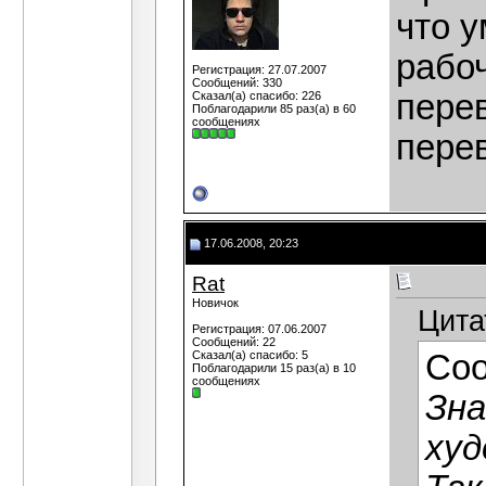
что 
рабо
Регистрация: 27.07.2007
Сообщений: 330
пере
Сказал(а) спасибо: 226
Поблагодарили 85 раз(а) в 60
сообщениях
перев
17.06.2008, 20:23
Rat
Новичок
Цита
Регистрация: 07.06.2007
Сообщений: 22
Сказал(а) спасибо: 5
Со
Поблагодарили 15 раз(а) в 10
сообщениях
Зна
худ