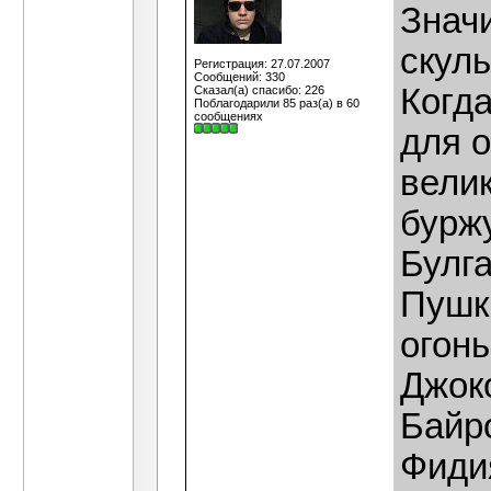
Значи
скуль
Регистрация: 27.07.2007
Сообщений: 330
Когд
Сказал(а) спасибо: 226
Поблагодарили 85 раз(а) в 60
сообщениях
для о
вели
бурж
Булга
Пушки
огонь
Джоко
Байро
Фидия