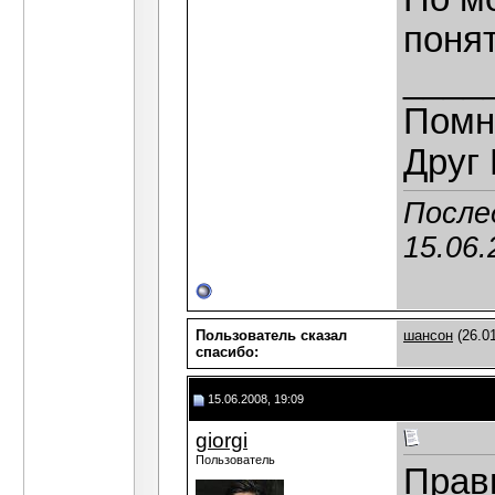
понят
____
Помн
Друг 
После
15.06.
Пользователь сказал
шансон
(26.01
cпасибо:
15.06.2008, 19:09
giorgi
Пользователь
Прав