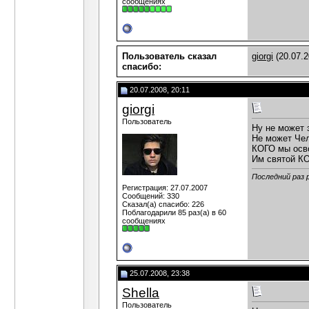
сообщениях
Пользователь сказал
giorgi
(20.07.2
cпасибо:
20.07.2008, 20:11
giorgi
Пользователь
Ну не может э
Не может Чел
КОГО мы освоб
Им святой КОБ
Последний раз р
Регистрация: 27.07.2007
Сообщений: 330
Сказал(а) спасибо: 226
Поблагодарили 85 раз(а) в 60
сообщениях
25.07.2008, 23:38
Shella
Пользователь