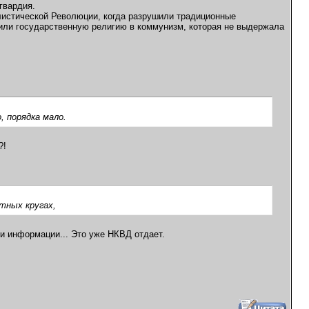
гвардия.
алистической Революции, когда разрушили традиционные
вили государственную религию в коммунизм, которая не выдержала
 порядка мало.
?!
тных кругах,
ки информации... Это уже НКВД отдает.