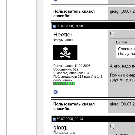
Пользователь сказал
giorgi
(30.07.2
cпасибо:
30.07.2008, 01:58
Heetter
Форумчанин
Цитата:
Сообщен
Не, ну н
Регистрация: 11.04.2008
А его, надо 
Сообщений: 519
___________
Сказал(а) спасибо: 134
Помни о смер
Поблагодарили 218 раз(а) в 141
Друг Богу, вр
сообщениях
Пользователь сказал
giorgi
(30.07.2
cпасибо:
30.07.2008, 20:13
giorgi
Пользователь