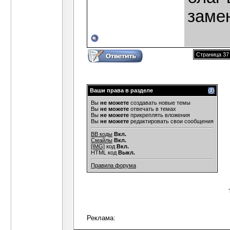
замен
Страница 37 
Ваши права в разделе
Вы
не можете
создавать новые темы
Вы
не можете
отвечать в темах
Вы
не можете
прикреплять вложения
Вы
не можете
редактировать свои сообщения
BB коды
Вкл.
Смайлы
Вкл.
[IMG]
код
Вкл.
HTML код
Выкл.
Правила форума
Реклама: