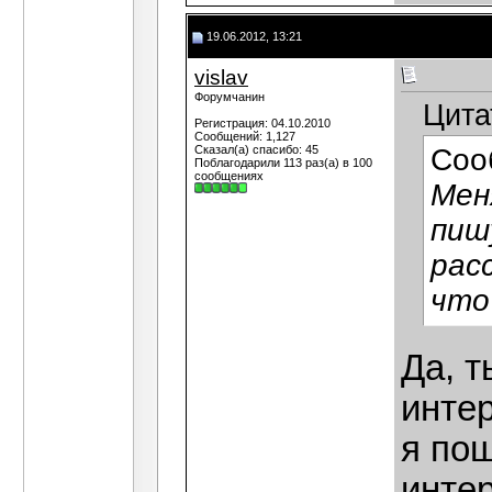
19.06.2012, 13:21
vislav
Форумчанин
Цита
Регистрация: 04.10.2010
Сообщений: 1,127
Сказал(а) спасибо: 45
Соо
Поблагодарили 113 раз(а) в 100
сообщениях
Мен
пиш
рас
что
Да, т
интер
я по
интер