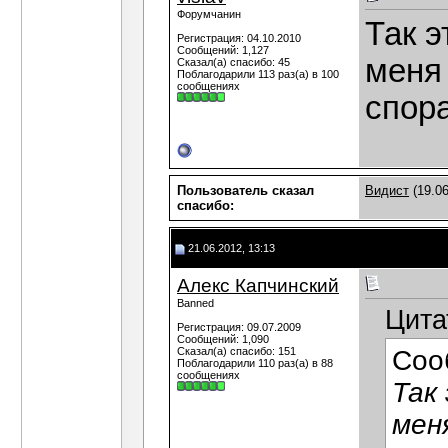
Форумчанин
Так э
Регистрация: 04.10.2010
Сообщений: 1,127
меня
Сказал(а) спасибо: 45
Поблагодарили 113 раз(а) в 100
сообщениях
спора
Пользователь сказал
Видист
(19.06
cпасибо:
21.06.2012, 13:13
Алекс Капчинский
Banned
Цита
Регистрация: 09.07.2009
Сообщений: 1,090
Сказал(а) спасибо: 151
Соо
Поблагодарили 110 раз(а) в 88
сообщениях
Так
мен