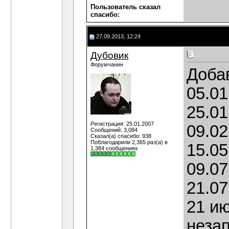
Пользователь сказал
cпасибо:
27.09.2013, 12:24
Дубовик
Форумчанин
Доба
05.01
25.01
Регистрация: 25.01.2007
09.02
Сообщений: 3,084
Сказал(а) спасибо: 938
Поблагодарили 2,365 раз(а) в
15.05
1,384 сообщениях
09.07
21.07
21 и
неза