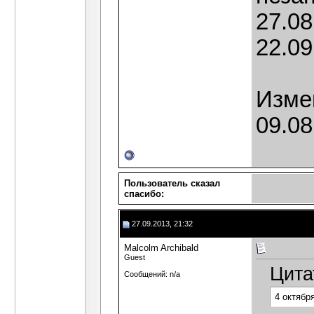
27.08
22.09
Изме
09.08
Пользователь сказал
cпасибо:
27.09.2013, 21:32
Malcolm Archibald
Guest
Цита
Сообщений: n/a
4 октябр