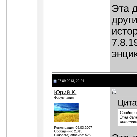
Эта 
друг
истор
7.8.1
энци
27.09.2013, 22:24
Юрий К.
Форумчанин
Цита
Сообщен
Эта дат
литерату
Регистрация: 09.03.2007
Сообщений: 2,815
Сказал(а) спасибо: 525