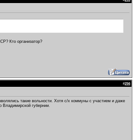
ССР? Кто организатор?
#
256
зволялись такие вольности. Хотя с/х коммуны с участием и даже
до Владимирской губернии.