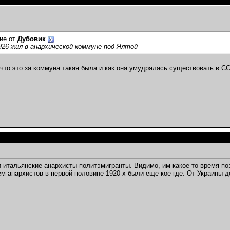
ие от
Дубовик
926 жил в анархической коммуне под Ялтой
 что это за коммуна такая была и как она умудрялась существовать в С
 итальянские анархисты-политэмигранты. Видимо, им какое-то время по
м анархистов в первой половине 1920-х были еще кое-где. От Украины 