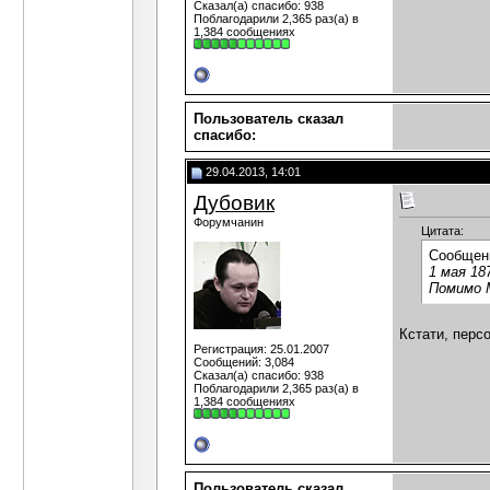
Сказал(а) спасибо: 938
Поблагодарили 2,365 раз(а) в
1,384 сообщениях
Пользователь сказал
cпасибо:
29.04.2013, 14:01
Дубовик
Форумчанин
Цитата:
Сообщен
1 мая 18
Помимо М
Кстати, перс
Регистрация: 25.01.2007
Сообщений: 3,084
Сказал(а) спасибо: 938
Поблагодарили 2,365 раз(а) в
1,384 сообщениях
Пользователь сказал