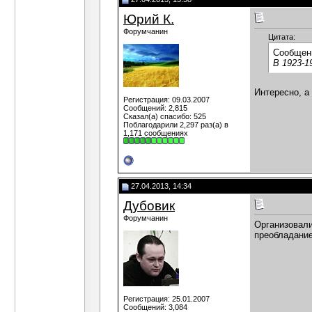
Юрий К.
Форумчанин
Цитата:
Сообщен
В 1923-1
Интересно, а
Регистрация: 09.03.2007
Сообщений: 2,815
Сказал(а) спасибо: 525
Поблагодарили 2,297 раз(а) в
1,171 сообщениях
27.04.2013, 14:34
Дубовик
Форумчанин
Организовали
преобладание
Регистрация: 25.01.2007
Сообщений: 3,084