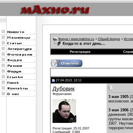
Форум | www.makhno.ru
>
Общий форум
>
Истор
Когда-то в этот день...
Регистрация
Спра
27.04.2013, 10:11
Дубовик
Форумчанин
3 мая 1905
(2
московских а
3 мая 1906
(2
движения 190
группы махае
1907. Неутом
террористиче
Регистрация: 25.01.2007
Сообщений: 3,084